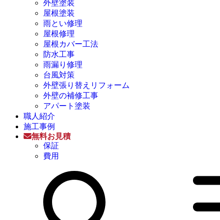
外壁塗装
屋根塗装
雨とい修理
屋根修理
屋根カバー工法
防水工事
雨漏り修理
台風対策
外壁張り替えリフォーム
外壁の補修工事
アパート塗装
職人紹介
施工事例
無料お見積
保証
費用