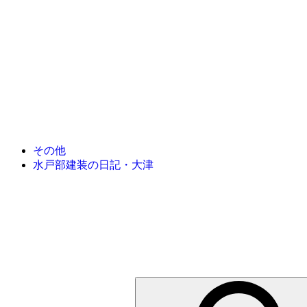
その他
水戸部建装の日記・大津
検
索: