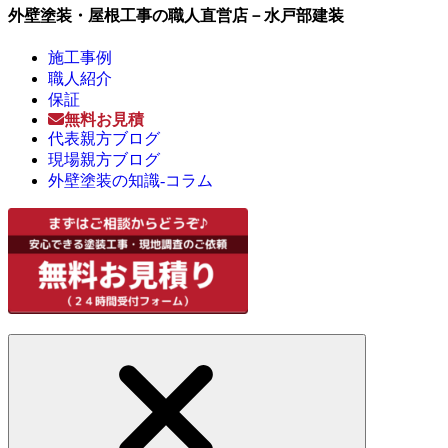
外壁塗装・屋根工事の職人直営店－水戸部建装
施工事例
職人紹介
保証
無料お見積
代表親方ブログ
現場親方ブログ
外壁塗装の知識-コラム