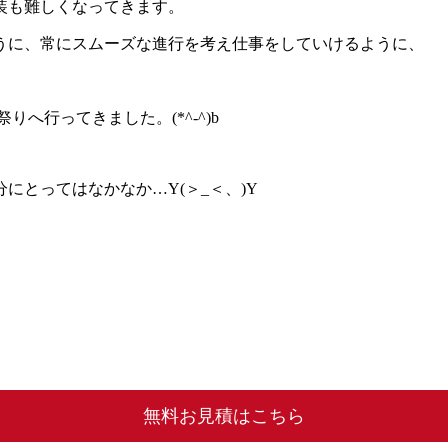
装も難しくなってきます。
うに、常にスムーズな進行を考え仕事をしていけるように、
へ行ってきました。(*^-^)b
にとってはなかなか…Y(＞_＜、)Y
無料お見積はこちら