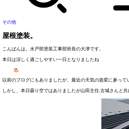
その他
屋根塗装。
こんばんは。水戸部塗装工事部班長の大津です。
本日は涼しく過ごしやすい一日となりましたね
以前のブログにもありましたが、最近の天気の急変に参っている
しかし、本日曇り空ではありましたが山田主任.古城さんと共に