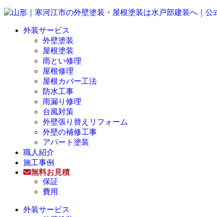
外装サービス
外壁塗装
屋根塗装
雨とい修理
屋根修理
屋根カバー工法
防水工事
雨漏り修理
台風対策
外壁張り替えリフォーム
外壁の補修工事
アパート塗装
職人紹介
施工事例
無料お見積
保証
費用
外装サービス