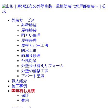
外装サービス
外壁塗装
屋根塗装
雨とい修理
屋根修理
屋根カバー工法
防水工事
雨漏り修理
台風対策
外壁張り替えリフォーム
外壁の補修工事
アパート塗装
職人紹介
施工事例
無料お見積
保証
費用