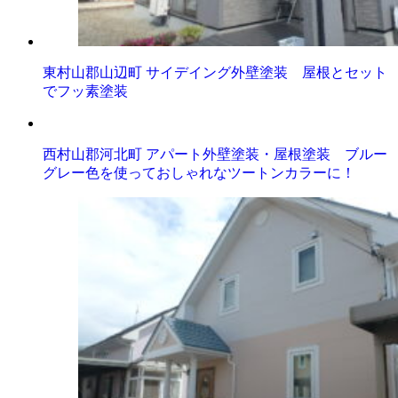
東村山郡山辺町 サイデイング外壁塗装 屋根とセット
でフッ素塗装
西村山郡河北町 アパート外壁塗装・屋根塗装 ブルー
グレー色を使っておしゃれなツートンカラーに！