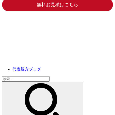
無料お見積はこちら
代表親方ブログ
検
索: