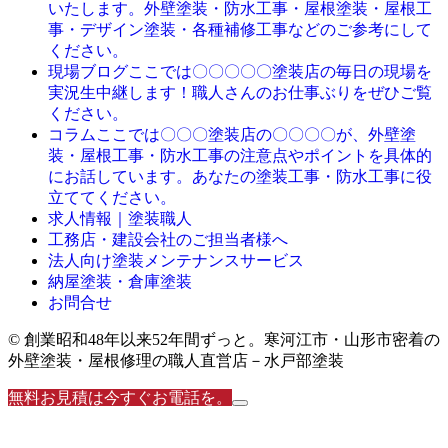
いたします。外壁塗装・防水工事・屋根塗装・屋根工
事・デザイン塗装・各種補修工事などのご参考にして
ください。
ここでは〇〇〇〇〇塗装店の毎日の現場を
現場ブログ
実況生中継します！職人さんのお仕事ぶりをぜひご覧
ください。
ここでは〇〇〇塗装店の〇〇〇〇が、外壁塗
コラム
装・屋根工事・防水工事の注意点やポイントを具体的
にお話しています。あなたの塗装工事・防水工事に役
立ててください。
求人情報｜塗装職人
工務店・建設会社のご担当者様へ
法人向け塗装メンテナンスサービス
納屋塗装・倉庫塗装
お問合せ
© 創業昭和48年以来52年間ずっと。寒河江市・山形市密着の
外壁塗装・屋根修理の職人直営店－水戸部塗装
無料お見積は今すぐお電話を。