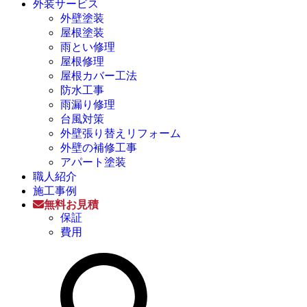
外装サービス
外壁塗装
屋根塗装
雨とい修理
屋根修理
屋根カバー工法
防水工事
雨漏り修理
台風対策
外壁張り替えリフォーム
外壁の補修工事
アパート塗装
職人紹介
施工事例
無料お見積
保証
費用