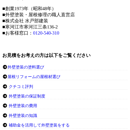
■創業1973年（昭和48年）
■外壁塗装・屋根修理の職人直営店
■株式会社 水戸部建装
■寒河江市寒河江三条136-2
■お客様窓口：
0120-540-310
お見積をお考えの方は以下をご覧ください
外壁塗装の塗料選び
屋根リフォームの屋根材選び
クチコミ評判
外壁塗装の保証制度
外壁塗装の費用
外壁塗装の知識
補助金を活用して外壁塗装をする