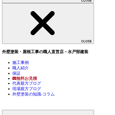
CLOSE
CLOSE
外壁塗装・屋根工事の職人直営店－水戸部建装
施工事例
職人紹介
保証
無料お見積
代表親方ブログ
現場親方ブログ
外壁塗装の知識-コラム