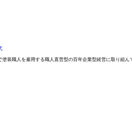
で塗装職人を雇用する職人直営型の百年企業型経営に取り組ん