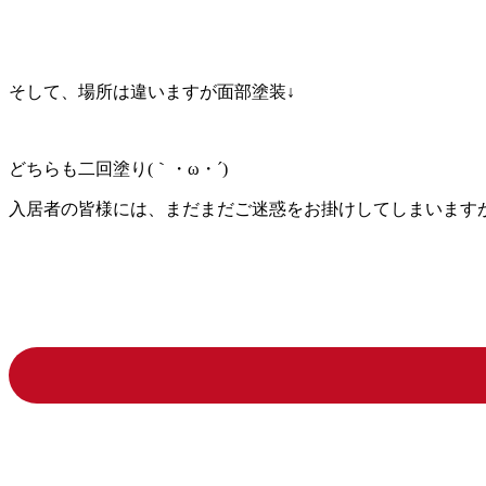
そして、場所は違いますが面部塗装↓
どちらも二回塗り(｀・ω・´)ゞ
入居者の皆様には、まだまだご迷惑をお掛けしてしまいます