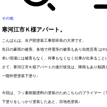
その他
寒河江市Ｋ様アパート。
こんばんは。水戸部塗装工事部班長の大津です。
先日の豪雨の被害。各地で停電等の被害もあり自然災害 はやはり
幸い現場には被害もなく、何事もなくなく仕事が出来ることに感
さて、寒河江市Ｋ様アパートの進行状況は、降雨もあり順調
一階外壁塗装下塗り↓
今回は、フッ素樹脂塗料の塗装のためこちらのプライマー（
下塗りをしっかり塗装したあと、目地色塗装↓