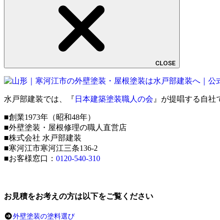
CLOSE
水戸部建装では、『
日本建築塗装職人の会
』が提唱する自社
■創業1973年（昭和48年）
■外壁塗装・屋根修理の職人直営店
■株式会社 水戸部建装
■寒河江市寒河江三条136-2
■お客様窓口：
0120-540-310
お見積をお考えの方は以下をご覧ください
外壁塗装の塗料選び