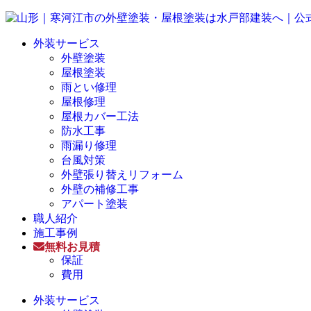
外装サービス
外壁塗装
屋根塗装
雨とい修理
屋根修理
屋根カバー工法
防水工事
雨漏り修理
台風対策
外壁張り替えリフォーム
外壁の補修工事
アパート塗装
職人紹介
施工事例
無料お見積
保証
費用
外装サービス