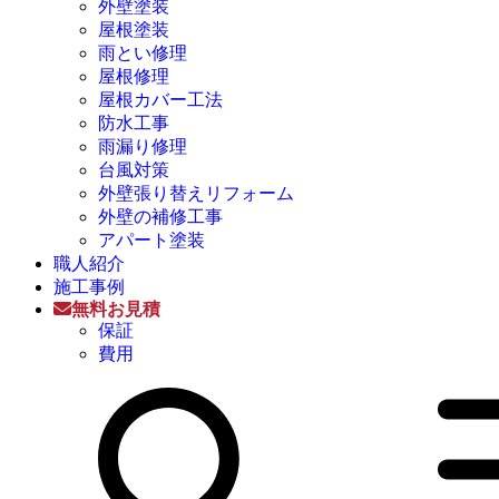
外壁塗装
屋根塗装
雨とい修理
屋根修理
屋根カバー工法
防水工事
雨漏り修理
台風対策
外壁張り替えリフォーム
外壁の補修工事
アパート塗装
職人紹介
施工事例
無料お見積
保証
費用