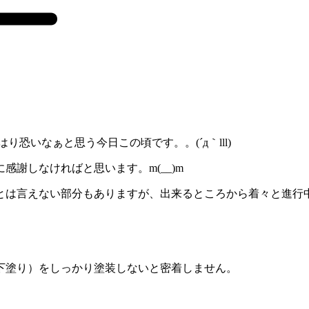
恐いなぁと思う今日この頃です。。(´д｀lll)
謝しなければと思います。m(__)m
とは言えない部分もありますが、出来るところから着々と進行
下塗り）をしっかり塗装しないと密着しません。