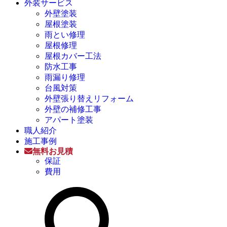
外装サービス
外壁塗装
屋根塗装
雨とい修理
屋根修理
屋根カバー工法
防水工事
雨漏り修理
台風対策
外壁張り替えリフォーム
外壁の補修工事
アパート塗装
職人紹介
施工事例
無料お見積
保証
費用