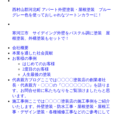
西村山郡河北町 アパート外壁塗装・屋根塗装 ブルー
グレー色を使っておしゃれなツートンカラーに！
寒河江市 サイデイング外壁をパステル調に塗装 屋
根塗装、外構塗装もセットで！
会社概要
本業を通した社会貢献
お客様の事例
はじめてのお客様
2度目のお客様
人生最後の塗装
ここでは〇〇〇〇塗装店の創業者社
代表親方ブログ
長・代表親方・〇〇〇の『〇〇〇〇〇〇〇』を語りま
す。お問合せ前に私たちなりをご覧頂けましたらと思
います。
ここでは〇〇〇〇塗装店の施工事例をご紹介
施工事例
いたします。外壁塗装・防水工事・屋根塗装・屋根工
事・デザイン塗装・各種補修工事などのご参考にして