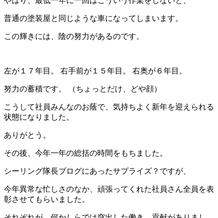
やはり、最低一年に一回はこういう作業をしないと、
普通の塗装屋と同じような車になってしまいます。
この輝きには、陰の努力があるのです。
左が１７年目。 右手前が１５年目。 右奥が６年目。
努力の蓄積です。 （ちょっとだけ、どや顔）
こうして社員みんなのお蔭で、気持ちよく新年を迎えられる
状態になりました。
ありがとう。
その後、今年一年の総括の時間をもちました。
シーリング隊長ブログにあったサプライズ？ですが、
今年異常な忙しさのなか、頑張ってくれた社員さん全員を表
彰させてもらいました。
それぞれが、何かしらでは突出した働き、貢献がありまし