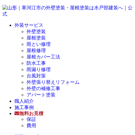
外装サービス
外壁塗装
屋根塗装
雨とい修理
屋根修理
屋根カバー工法
防水工事
雨漏り修理
台風対策
外壁張り替えリフォーム
外壁の補修工事
アパート塗装
職人紹介
施工事例
無料お見積
保証
費用