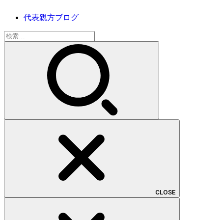
代表親方ブログ
検
索:
CLOSE