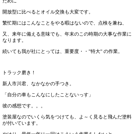
ために
開放型に比べるとオイル交換も大変です。
繁忙期にはこんなことをやる暇はないので、点検を兼ね、
又、来年に備える意味でも、年末のこの時期の大事な作業に
なります。
続いても我が社にとっては、重要度・・”特大” の作業。
トラック磨き！
新人市川君、なかなかの手つき。
「自分の車もこんなにしたことないっす」
彼の感想です。。。
塗装屋なのでいくら気をつけても、よ～く見ると飛んだ塗料
が付いています。