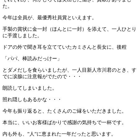
た。
今年は全員が、最優秀社員賞といえます。
手製の賞状に金一封（ほんとに一封）を添えて、一人ひとり
に手渡しました。
ドアの外で聞き耳を立てていたカミさんと長女に、後程
「パパ、棒読みだっけー」
とダメだしを食らいましたが、一人目新人市川君のとき、す
でに涙腺に注意報がでたので・・・
朗読してしまいました。
照れ隠しもあるかな・・・
今年も振り返ると、たくさんのご縁をいただきました。
本当に、いいお客様ばかりで感謝の気持ちで一杯です。
内も外も、”人”に恵まれた一年だったと思います。