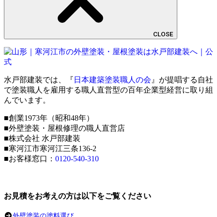
CLOSE
水戸部建装では、『
日本建築塗装職人の会
』が提唱する自社
で塗装職人を雇用する職人直営型の百年企業型経営に取り組
んでいます。
■創業1973年（昭和48年）
■外壁塗装・屋根修理の職人直営店
■株式会社 水戸部建装
■寒河江市寒河江三条136-2
■お客様窓口：
0120-540-310
お見積をお考えの方は以下をご覧ください
外壁塗装の塗料選び