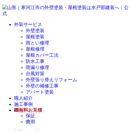
外装サービス
外壁塗装
屋根塗装
雨とい修理
屋根修理
屋根カバー工法
防水工事
雨漏り修理
台風対策
外壁張り替えリフォーム
外壁の補修工事
アパート塗装
職人紹介
施工事例
無料お見積
保証
費用