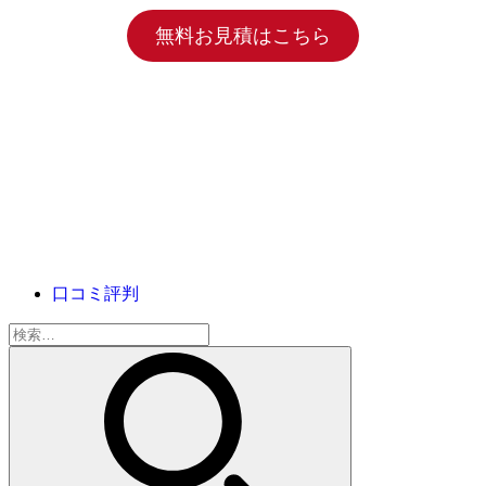
無料お見積はこちら
口コミ評判
検
索: