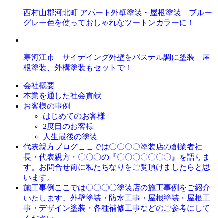
西村山郡河北町 アパート外壁塗装・屋根塗装 ブルー
グレー色を使っておしゃれなツートンカラーに！
寒河江市 サイデイング外壁をパステル調に塗装 屋
根塗装、外構塗装もセットで！
会社概要
本業を通した社会貢献
お客様の事例
はじめてのお客様
2度目のお客様
人生最後の塗装
ここでは〇〇〇〇塗装店の創業者社
代表親方ブログ
長・代表親方・〇〇〇の『〇〇〇〇〇〇〇』を語りま
す。お問合せ前に私たちなりをご覧頂けましたらと思
います。
ここでは〇〇〇〇塗装店の施工事例をご紹介
施工事例
いたします。外壁塗装・防水工事・屋根塗装・屋根工
事・デザイン塗装・各種補修工事などのご参考にして