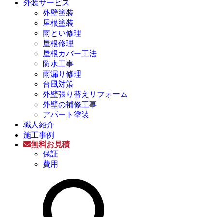
外装サービス
外壁塗装
屋根塗装
雨とい修理
屋根修理
屋根カバー工法
防水工事
雨漏り修理
台風対策
外壁張り替えリフォーム
外壁の補修工事
アパート塗装
職人紹介
施工事例
無料お見積
保証
費用