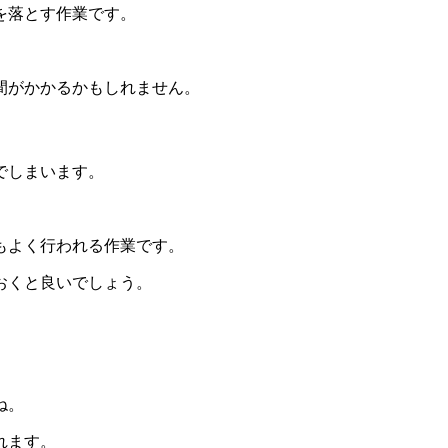
を落とす作業です。
間がかかるかもしれません。
でしまいます。
もよく行われる作業です。
おくと良いでしょう。
ね。
れます。