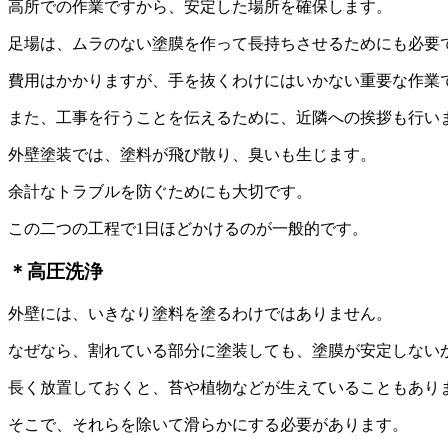
高所での作業ですから、安定した場所を確保します。
足場は、ムラのない塗膜を作って長持ちさせるためにも必要
費用はかかりますが、手を抜くわけにはいかない重要な作業
また、工事を行うことを伝えるために、近隣への挨拶も行い
外壁塗装では、塗料が飛び散り、臭いも生じます。
余計なトラブルを防ぐためにも大切です。
この二つの工程で1日ほどかけるのが一般的です。
＊高圧洗浄
外壁には、いきなり塗料を塗るわけではありません。
なぜなら、割れている部分に塗装しても、塗膜が安定しない
長く放置しておくと、苔や植物などが生えていることもあり
そこで、それらを除いて滑らかにする必要があります。