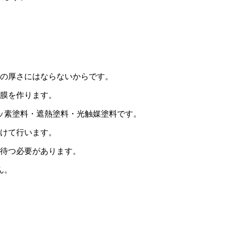
どの厚さにはならないからです。
塗膜を作ります。
ッ素塗料・遮熱塗料・光触媒塗料です。
分けて行います。
日待つ必要があります。
ん。