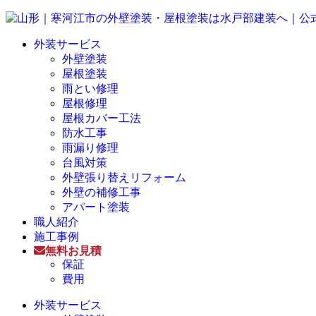
外装サービス
外壁塗装
屋根塗装
雨とい修理
屋根修理
屋根カバー工法
防水工事
雨漏り修理
台風対策
外壁張り替えリフォーム
外壁の補修工事
アパート塗装
職人紹介
施工事例
無料お見積
保証
費用
外装サービス