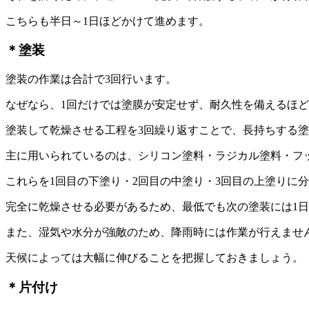
こちらも半日～1日ほどかけて進めます。
＊塗装
塗装の作業は合計で3回行います。
なぜなら、1回だけでは塗膜が安定せず、耐久性を備えるほ
塗装して乾燥させる工程を3回繰り返すことで、長持ちする
主に用いられているのは、シリコン塗料・ラジカル塗料・フ
これらを1回目の下塗り・2回目の中塗り・3回目の上塗りに
完全に乾燥させる必要があるため、最低でも次の塗装には1
また、湿気や水分が強敵のため、降雨時には作業が行えませ
天候によっては大幅に伸びることを把握しておきましょう。
＊片付け