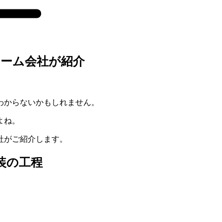
ーム会社が紹介
わからないかもしれません。
よね。
社がご紹介します。
装の工程