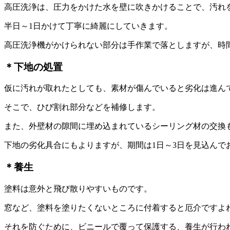
高圧洗浄は、圧力をかけた水を壁に吹きかけることで、汚れ
半日～1日かけて丁寧に綺麗にしていきます。
高圧洗浄機がかけられない部分は手作業で落としますが、時
＊下地の処置
仮に汚れが取れたとしても、素材が傷んでいると劣化は進ん
そこで、ひび割れ部分などを補修します。
また、外壁材の隙間に埋め込まれているシーリング材の交換
下地の劣化具合にもよりますが、期間は1日～3日を見込んで
＊養生
塗料は意外と飛び散りやすいものです。
窓など、塗料を塗りたくないところに付着すると厄介ですよ
それを防ぐために、ビニールで覆って保護する、養生が行わ