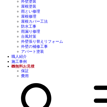
外壁塗装
屋根塗装
雨とい修理
屋根修理
屋根カバー工法
防水工事
雨漏り修理
台風対策
外壁張り替えリフォーム
外壁の補修工事
アパート塗装
職人紹介
施工事例
無料お見積
保証
費用