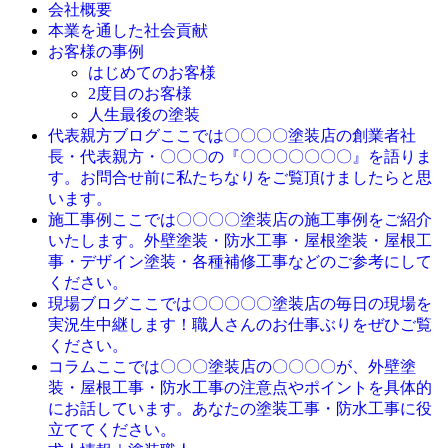
会社概要
本業を通した社会貢献
お客様の事例
はじめてのお客様
2度目のお客様
人生最後の塗装
ここでは〇〇〇〇塗装店の創業者社
代表親方ブログ
長・代表親方・〇〇〇の『〇〇〇〇〇〇〇』を語りま
す。お問合せ前に私たちなりをご覧頂けましたらと思
います。
ここでは〇〇〇〇塗装店の施工事例をご紹介
施工事例
いたします。外壁塗装・防水工事・屋根塗装・屋根工
事・デザイン塗装・各種補修工事などのご参考にして
ください。
ここでは〇〇〇〇〇塗装店の毎日の現場を
現場ブログ
実況生中継します！職人さんのお仕事ぶりをぜひご覧
ください。
ここでは〇〇〇塗装店の〇〇〇〇が、外壁塗
コラム
装・屋根工事・防水工事の注意点やポイントを具体的
にお話しています。あなたの塗装工事・防水工事に役
立ててください。