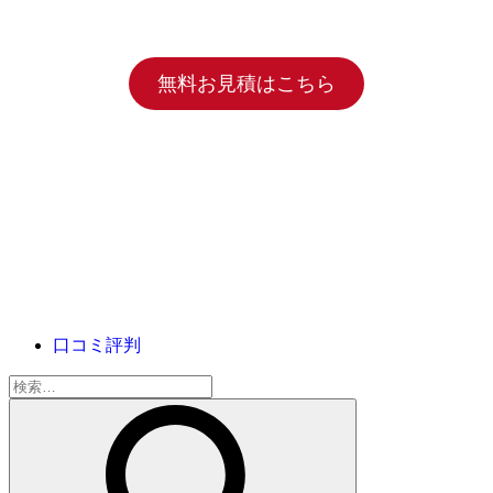
無料お見積はこちら
口コミ評判
検
索: