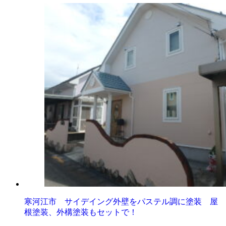
寒河江市 サイデイング外壁をパステル調に塗装 屋
根塗装、外構塗装もセットで！