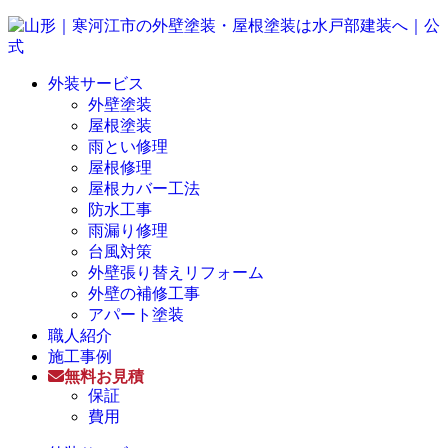
外装サービス
外壁塗装
屋根塗装
雨とい修理
屋根修理
屋根カバー工法
防水工事
雨漏り修理
台風対策
外壁張り替えリフォーム
外壁の補修工事
アパート塗装
職人紹介
施工事例
無料お見積
保証
費用