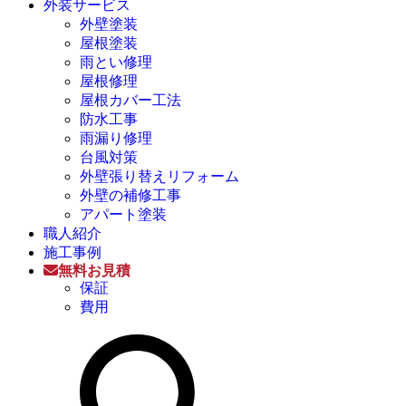
外装サービス
外壁塗装
屋根塗装
雨とい修理
屋根修理
屋根カバー工法
防水工事
雨漏り修理
台風対策
外壁張り替えリフォーム
外壁の補修工事
アパート塗装
職人紹介
施工事例
無料お見積
保証
費用