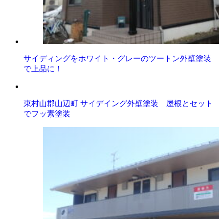
サイディングをホワイト・グレーのツートン外壁塗装
で上品に！
東村山郡山辺町 サイデイング外壁塗装 屋根とセット
でフッ素塗装