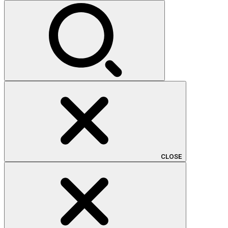
索:
CLOSE