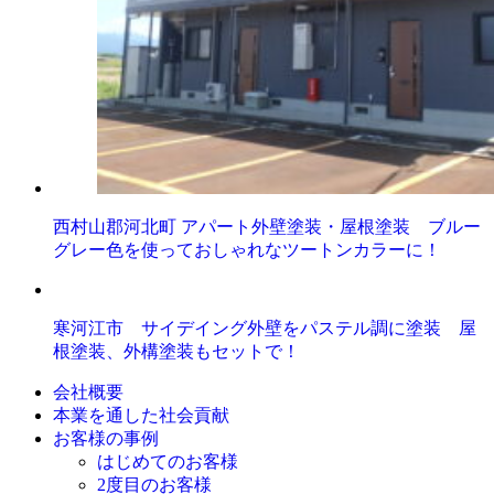
西村山郡河北町 アパート外壁塗装・屋根塗装 ブルー
グレー色を使っておしゃれなツートンカラーに！
寒河江市 サイデイング外壁をパステル調に塗装 屋
根塗装、外構塗装もセットで！
会社概要
本業を通した社会貢献
お客様の事例
はじめてのお客様
2度目のお客様