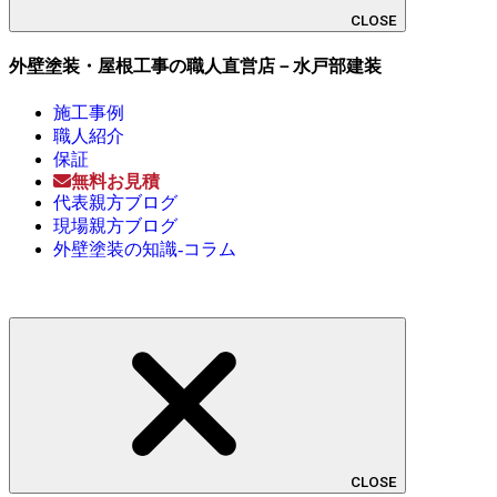
CLOSE
外壁塗装・屋根工事の職人直営店－水戸部建装
施工事例
職人紹介
保証
無料お見積
代表親方ブログ
現場親方ブログ
外壁塗装の知識-コラム
CLOSE