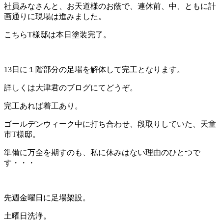
社員みなさんと、お天道様のお蔭で、連休前、中、ともに計
画通りに現場は進みました。
こちらT様邸は本日塗装完了。
13日に１階部分の足場を解体して完工となります。
詳しくは大津君のブログにてどうぞ。
完工あれば着工あり。
ゴールデンウィーク中に打ち合わせ、段取りしていた、天童
市T様邸。
準備に万全を期すのも、私に休みはない理由のひとつで
す・・・
先週金曜日に足場架設。
土曜日洗浄。