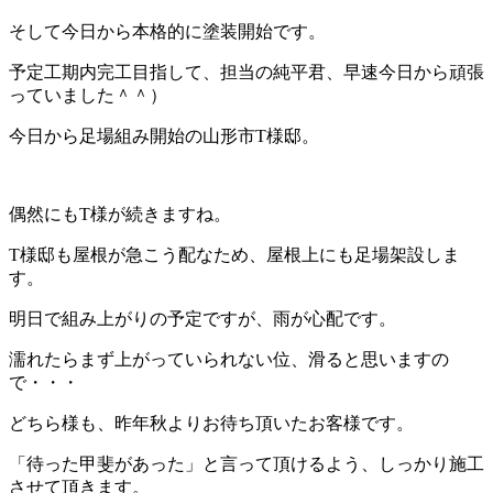
そして今日から本格的に塗装開始です。
予定工期内完工目指して、担当の純平君、早速今日から頑張
っていました＾＾）
今日から足場組み開始の山形市T様邸。
偶然にもT様が続きますね。
T様邸も屋根が急こう配なため、屋根上にも足場架設しま
す。
明日で組み上がりの予定ですが、雨が心配です。
濡れたらまず上がっていられない位、滑ると思いますの
で・・・
どちら様も、昨年秋よりお待ち頂いたお客様です。
「待った甲斐があった」と言って頂けるよう、しっかり施工
させて頂きます。