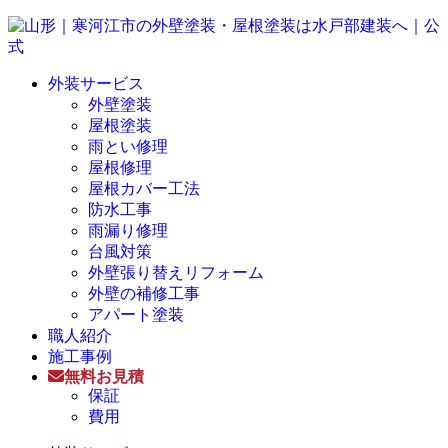
外装サービス
外壁塗装
屋根塗装
雨とい修理
屋根修理
屋根カバー工法
防水工事
雨漏り修理
台風対策
外壁張り替えリフォーム
外壁の補修工事
アパート塗装
職人紹介
施工事例
無料お見積
保証
費用