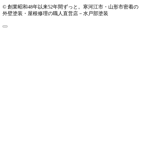
© 創業昭和48年以来52年間ずっと。寒河江市・山形市密着の
外壁塗装・屋根修理の職人直営店－水戸部塗装