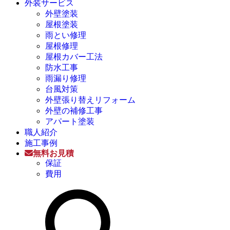
外装サービス
外壁塗装
屋根塗装
雨とい修理
屋根修理
屋根カバー工法
防水工事
雨漏り修理
台風対策
外壁張り替えリフォーム
外壁の補修工事
アパート塗装
職人紹介
施工事例
無料お見積
保証
費用