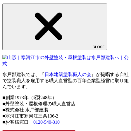
CLOSE
水戸部建装では、『
日本建築塗装職人の会
』が提唱する自社
で塗装職人を雇用する職人直営型の百年企業型経営に取り組
んでいます。
■創業1973年（昭和48年）
■外壁塗装・屋根修理の職人直営店
■株式会社 水戸部建装
■寒河江市寒河江三条136-2
■お客様窓口：
0120-540-310