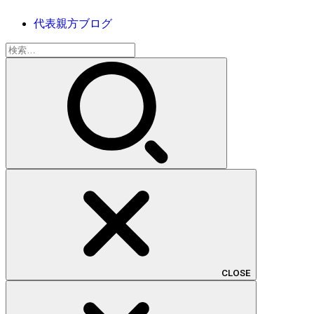
代表親方ブログ
検
索:
CLOSE