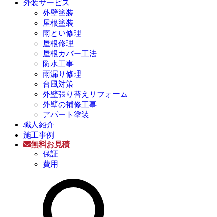
外装サービス
外壁塗装
屋根塗装
雨とい修理
屋根修理
屋根カバー工法
防水工事
雨漏り修理
台風対策
外壁張り替えリフォーム
外壁の補修工事
アパート塗装
職人紹介
施工事例
無料お見積
保証
費用