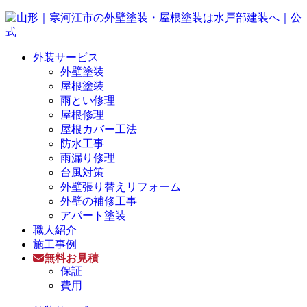
外装サービス
外壁塗装
屋根塗装
雨とい修理
屋根修理
屋根カバー工法
防水工事
雨漏り修理
台風対策
外壁張り替えリフォーム
外壁の補修工事
アパート塗装
職人紹介
施工事例
無料お見積
保証
費用