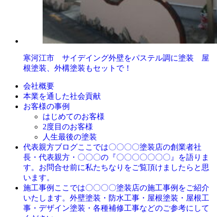
寒河江市 サイデイング外壁をパステル調に塗装 屋
根塗装、外構塗装もセットで！
会社概要
本業を通した社会貢献
お客様の事例
はじめてのお客様
2度目のお客様
人生最後の塗装
ここでは〇〇〇〇塗装店の創業者社
代表親方ブログ
長・代表親方・〇〇〇の『〇〇〇〇〇〇〇』を語りま
す。お問合せ前に私たちなりをご覧頂けましたらと思
います。
ここでは〇〇〇〇塗装店の施工事例をご紹介
施工事例
いたします。外壁塗装・防水工事・屋根塗装・屋根工
事・デザイン塗装・各種補修工事などのご参考にして