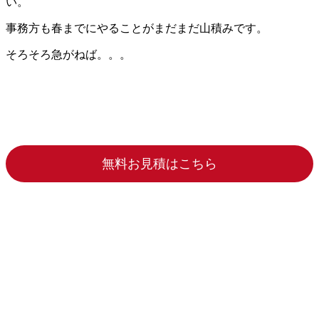
い。
事務方も春までにやることがまだまだ山積みです。
そろそろ急がねば。。。
無料お見積はこちら