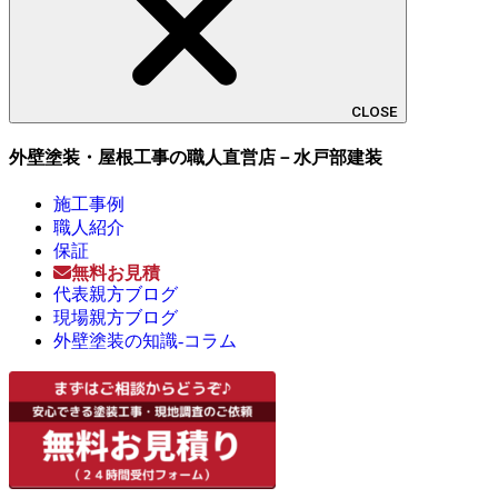
CLOSE
外壁塗装・屋根工事の職人直営店－水戸部建装
施工事例
職人紹介
保証
無料お見積
代表親方ブログ
現場親方ブログ
外壁塗装の知識-コラム