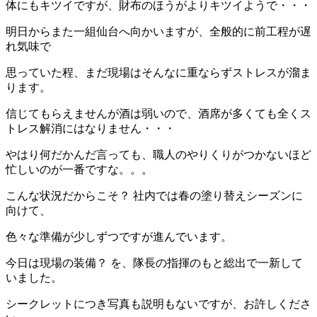
体にもキツイですが、財布のほうがよりキツイようで・・・
明日からまた一組仙台へ向かいますが、全般的に前工程が遅
れ気味で
思っていた程、まだ現場はそんなに重ならずストレスが溜ま
ります。
信じてもらえませんが酒は弱いので、酒席が多くても全くス
トレス解消にはなりません・・・
やはり何だかんだ言っても、職人のやりくりがつかないほど
忙しいのが一番ですな。。。
こんな状況だからこそ？ 社内では春の塗り替えシーズンに
向けて、
色々な準備が少しずつですが進んでいます。
今日は現場の装備？ を、隊長の指揮のもと総出で一新して
いました。
シークレットにつき写真も説明もないですが、お許しくださ