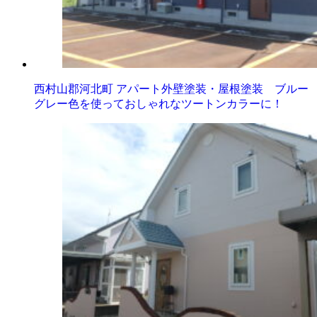
西村山郡河北町 アパート外壁塗装・屋根塗装 ブルー
グレー色を使っておしゃれなツートンカラーに！