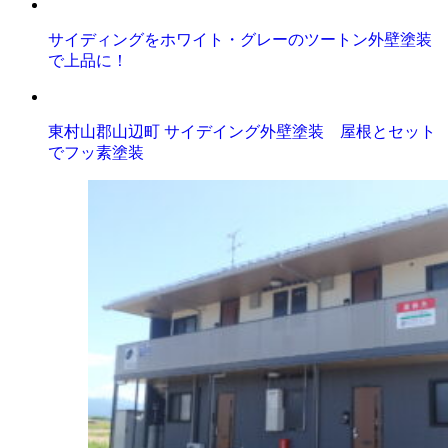
サイディングをホワイト・グレーのツートン外壁塗装
で上品に！
東村山郡山辺町 サイデイング外壁塗装 屋根とセット
でフッ素塗装