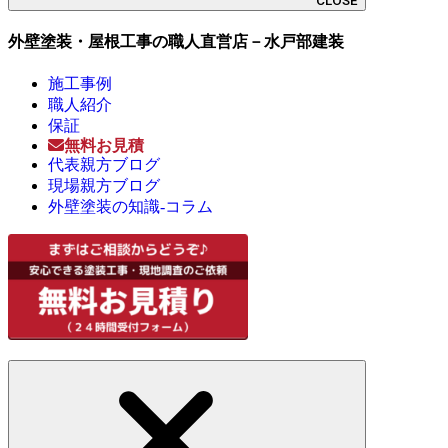
CLOSE
外壁塗装・屋根工事の職人直営店－水戸部建装
施工事例
職人紹介
保証
無料お見積
代表親方ブログ
現場親方ブログ
外壁塗装の知識-コラム