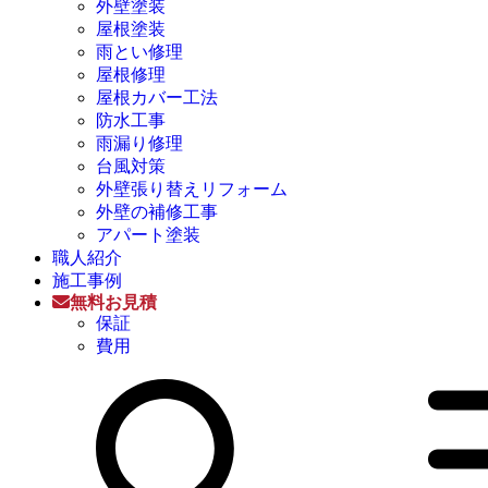
外壁塗装
屋根塗装
雨とい修理
屋根修理
屋根カバー工法
防水工事
雨漏り修理
台風対策
外壁張り替えリフォーム
外壁の補修工事
アパート塗装
職人紹介
施工事例
無料お見積
保証
費用