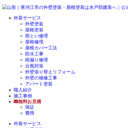
外装サービス
外壁塗装
屋根塗装
雨とい修理
屋根修理
屋根カバー工法
防水工事
雨漏り修理
台風対策
外壁張り替えリフォーム
外壁の補修工事
アパート塗装
職人紹介
施工事例
無料お見積
保証
費用
外装サービス