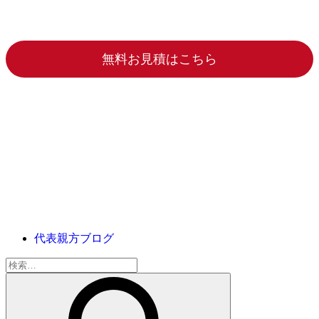
無料お見積はこちら
代表親方ブログ
検
索: