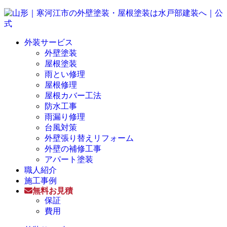
外装サービス
外壁塗装
屋根塗装
雨とい修理
屋根修理
屋根カバー工法
防水工事
雨漏り修理
台風対策
外壁張り替えリフォーム
外壁の補修工事
アパート塗装
職人紹介
施工事例
無料お見積
保証
費用