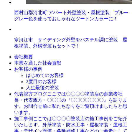
西村山郡河北町 アパート外壁塗装・屋根塗装 ブルー
グレー色を使っておしゃれなツートンカラーに！
寒河江市 サイデイング外壁をパステル調に塗装 屋
根塗装、外構塗装もセットで！
会社概要
本業を通した社会貢献
お客様の事例
はじめてのお客様
2度目のお客様
人生最後の塗装
ここでは〇〇〇〇塗装店の創業者社
代表親方ブログ
長・代表親方・〇〇〇の『〇〇〇〇〇〇〇』を語りま
す。お問合せ前に私たちなりをご覧頂けましたらと思
います。
ここでは〇〇〇〇塗装店の施工事例をご紹介
施工事例
いたします。外壁塗装・防水工事・屋根塗装・屋根工
事・デザイン塗装・各種補修工事などのご参考にして