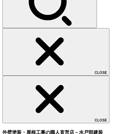
CLOSE
CLOSE
外壁塗装・屋根工事の職人直営店－水戸部建装