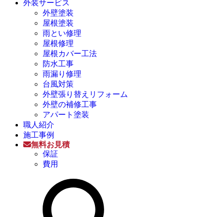
外装サービス
外壁塗装
屋根塗装
雨とい修理
屋根修理
屋根カバー工法
防水工事
雨漏り修理
台風対策
外壁張り替えリフォーム
外壁の補修工事
アパート塗装
職人紹介
施工事例
無料お見積
保証
費用