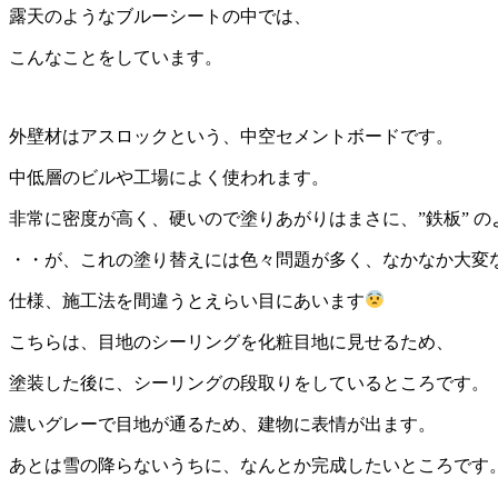
露天のようなブルーシートの中では、
こんなことをしています。
外壁材はアスロックという、中空セメントボードです。
中低層のビルや工場によく使われます。
非常に密度が高く、硬いので塗りあがりはまさに、”鉄板” の
・・が、これの塗り替えには色々問題が多く、なかなか大変
仕様、施工法を間違うとえらい目にあいます
こちらは、目地のシーリングを化粧目地に見せるため、
塗装した後に、シーリングの段取りをしているところです。
濃いグレーで目地が通るため、建物に表情が出ます。
あとは雪の降らないうちに、なんとか完成したいところです