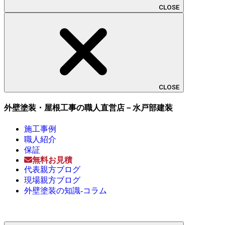
CLOSE
CLOSE
外壁塗装・屋根工事の職人直営店－水戸部建装
施工事例
職人紹介
保証
無料お見積
代表親方ブログ
現場親方ブログ
外壁塗装の知識-コラム