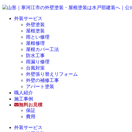
外装サービス
外壁塗装
屋根塗装
雨とい修理
屋根修理
屋根カバー工法
防水工事
雨漏り修理
台風対策
外壁張り替えリフォーム
外壁の補修工事
アパート塗装
職人紹介
施工事例
無料お見積
保証
費用
外装サービス