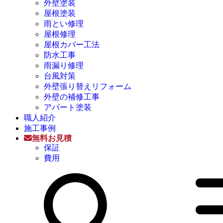
外壁塗装
屋根塗装
雨とい修理
屋根修理
屋根カバー工法
防水工事
雨漏り修理
台風対策
外壁張り替えリフォーム
外壁の補修工事
アパート塗装
職人紹介
施工事例
無料お見積
保証
費用