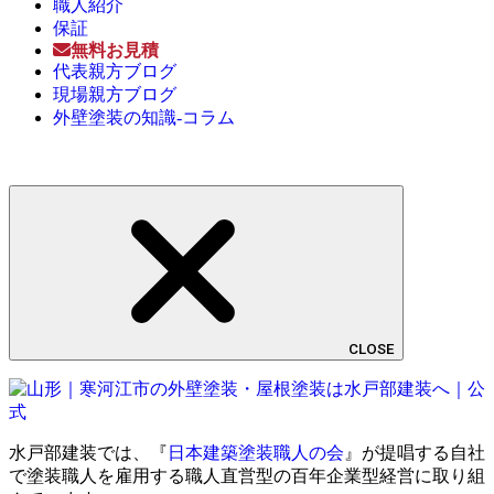
職人紹介
保証
無料お見積
代表親方ブログ
現場親方ブログ
外壁塗装の知識-コラム
CLOSE
水戸部建装では、『
日本建築塗装職人の会
』が提唱する自社
で塗装職人を雇用する職人直営型の百年企業型経営に取り組