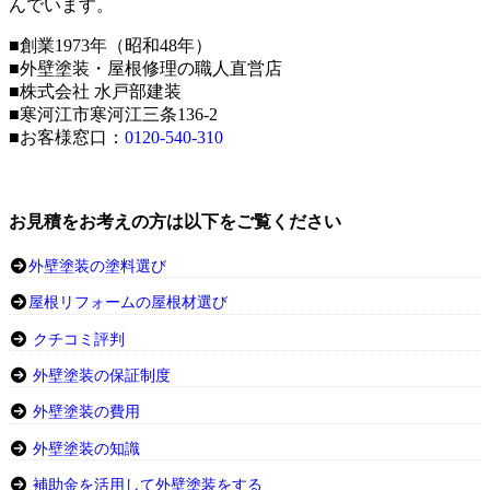
んでいます。
■創業1973年（昭和48年）
■外壁塗装・屋根修理の職人直営店
■株式会社 水戸部建装
■寒河江市寒河江三条136-2
■お客様窓口：
0120-540-310
お見積をお考えの方は以下をご覧ください
外壁塗装の塗料選び
屋根リフォームの屋根材選び
クチコミ評判
外壁塗装の保証制度
外壁塗装の費用
外壁塗装の知識
補助金を活用して外壁塗装をする