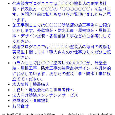
ここでは〇〇〇〇塗装店の創業者社
代表親方ブログ
長・代表親方・〇〇〇の『〇〇〇〇〇〇〇』を語りま
す。お問合せ前に私たちなりをご覧頂けましたらと思
います。
ここでは〇〇〇〇塗装店の施工事例をご紹介
施工事例
いたします。外壁塗装・防水工事・屋根塗装・屋根工
事・デザイン塗装・各種補修工事などのご参考にして
ください。
ここでは〇〇〇〇〇塗装店の毎日の現場を
現場ブログ
実況生中継します！職人さんのお仕事ぶりをぜひご覧
ください。
ここでは〇〇〇塗装店の〇〇〇〇が、外壁塗
コラム
装・屋根工事・防水工事の注意点やポイントを具体的
にお話しています。あなたの塗装工事・防水工事に役
立ててください。
求人情報｜塗装職人
工務店・建設会社のご担当者様へ
法人向け塗装メンテナンスサービス
納屋塗装・倉庫塗装
お問合せ