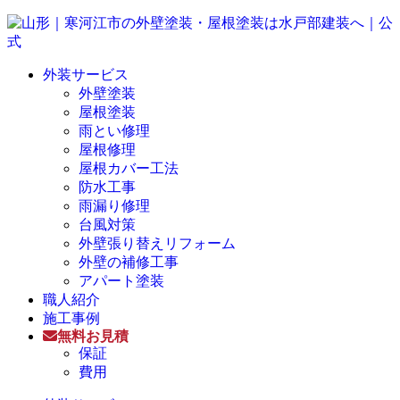
外装サービス
外壁塗装
屋根塗装
雨とい修理
屋根修理
屋根カバー工法
防水工事
雨漏り修理
台風対策
外壁張り替えリフォーム
外壁の補修工事
アパート塗装
職人紹介
施工事例
無料お見積
保証
費用