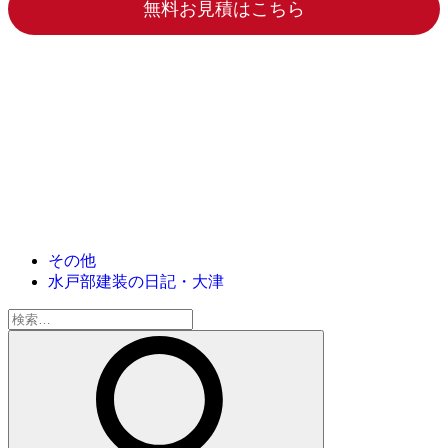
無料お見積はこちら
その他
水戸部建装の日記・大津
検
索: