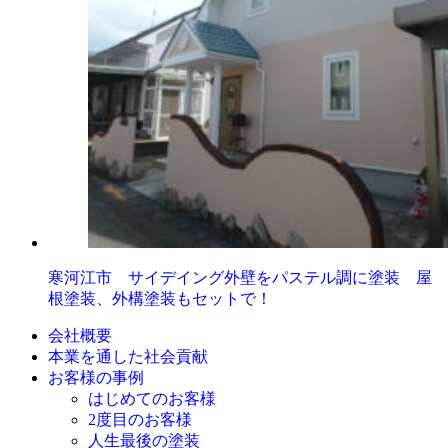
寒河江市 サイデイング外壁をパステル調に塗装 屋
根塗装、外構塗装もセットで！
会社概要
本業を通した社会貢献
お客様の事例
はじめてのお客様
2度目のお客様
人生最後の塗装