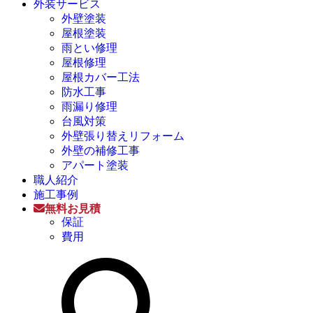
外装サービス
外壁塗装
屋根塗装
雨とい修理
屋根修理
屋根カバー工法
防水工事
雨漏り修理
台風対策
外壁張り替えリフォーム
外壁の補修工事
アパート塗装
職人紹介
施工事例
無料お見積
保証
費用