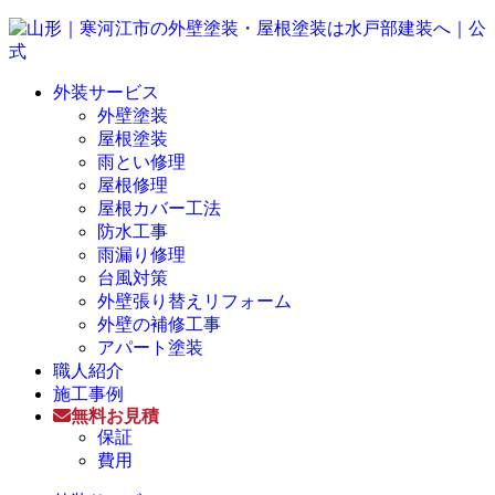
外装サービス
外壁塗装
屋根塗装
雨とい修理
屋根修理
屋根カバー工法
防水工事
雨漏り修理
台風対策
外壁張り替えリフォーム
外壁の補修工事
アパート塗装
職人紹介
施工事例
無料お見積
保証
費用