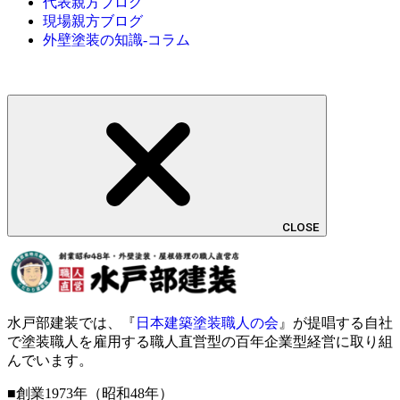
代表親方ブログ
現場親方ブログ
外壁塗装の知識-コラム
CLOSE
水戸部建装では、『
日本建築塗装職人の会
』が提唱する自社
で塗装職人を雇用する職人直営型の百年企業型経営に取り組
んでいます。
■創業1973年（昭和48年）