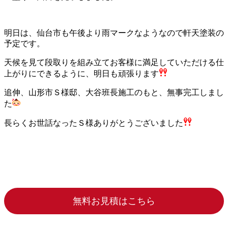
明日は、仙台市も午後より雨マークなようなので軒天塗装の
予定です。
天候を見て段取りを組み立てお客様に満足していただける仕
上がりにできるように、明日も頑張ります
追伸、山形市Ｓ様邸、大谷班長施工のもと、無事完工しまし
た
長らくお世話なったＳ様ありがとうございました
無料お見積はこちら