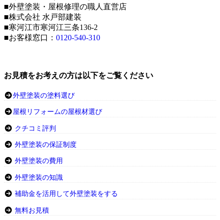
■外壁塗装・屋根修理の職人直営店
■株式会社 水戸部建装
■寒河江市寒河江三条136-2
■お客様窓口：
0120-540-310
お見積をお考えの方は以下をご覧ください
外壁塗装の塗料選び
屋根リフォームの屋根材選び
クチコミ評判
外壁塗装の保証制度
外壁塗装の費用
外壁塗装の知識
補助金を活用して外壁塗装をする
無料お見積