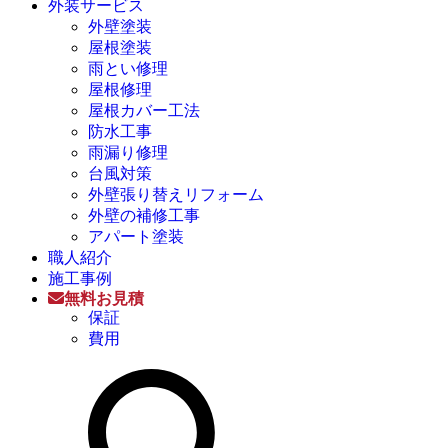
外装サービス
外壁塗装
屋根塗装
雨とい修理
屋根修理
屋根カバー工法
防水工事
雨漏り修理
台風対策
外壁張り替えリフォーム
外壁の補修工事
アパート塗装
職人紹介
施工事例
無料お見積
保証
費用