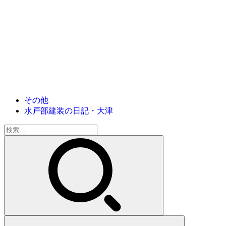
その他
水戸部建装の日記・大津
検
索: