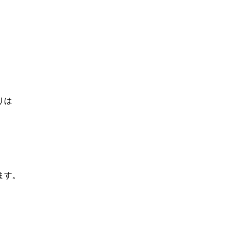
りは
ます。