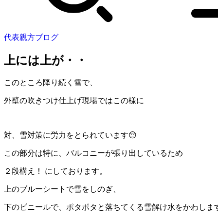
代表親方ブログ
上には上が・・
このところ降り続く雪で、
外壁の吹きつけ仕上げ現場ではこの様に
対、雪対策に労力をとられています😔
この部分は特に、バルコニーが張り出しているため
２段構え！ にしております。
上のブルーシートで雪をしのぎ、
下のビニールで、ポタポタと落ちてくる雪解け水をかわします