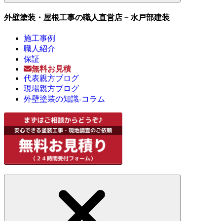
外壁塗装・屋根工事の職人直営店－水戸部建装
施工事例
職人紹介
保証
無料お見積
代表親方ブログ
現場親方ブログ
外壁塗装の知識-コラム