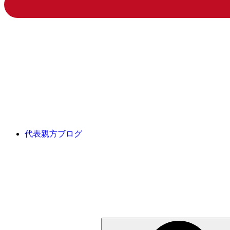
代表親方ブログ
検