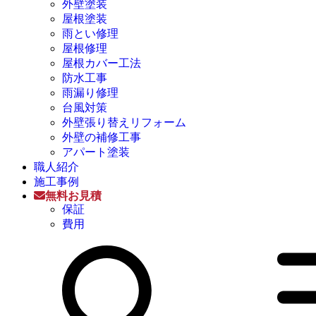
外壁塗装
屋根塗装
雨とい修理
屋根修理
屋根カバー工法
防水工事
雨漏り修理
台風対策
外壁張り替えリフォーム
外壁の補修工事
アパート塗装
職人紹介
施工事例
無料お見積
保証
費用