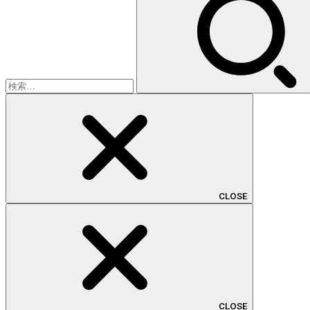
索:
CLOSE
CLOSE