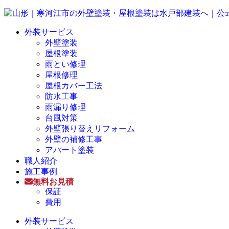
外装サービス
外壁塗装
屋根塗装
雨とい修理
屋根修理
屋根カバー工法
防水工事
雨漏り修理
台風対策
外壁張り替えリフォーム
外壁の補修工事
アパート塗装
職人紹介
施工事例
無料お見積
保証
費用
外装サービス