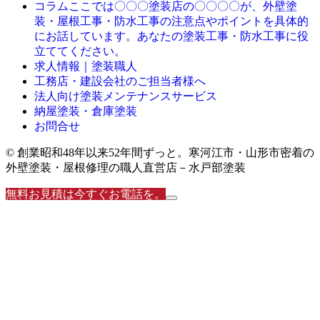
ここでは〇〇〇塗装店の〇〇〇〇が、外壁塗
コラム
装・屋根工事・防水工事の注意点やポイントを具体的
にお話しています。あなたの塗装工事・防水工事に役
立ててください。
求人情報｜塗装職人
工務店・建設会社のご担当者様へ
法人向け塗装メンテナンスサービス
納屋塗装・倉庫塗装
お問合せ
© 創業昭和48年以来52年間ずっと。寒河江市・山形市密着の
外壁塗装・屋根修理の職人直営店－水戸部塗装
無料お見積は今すぐお電話を。