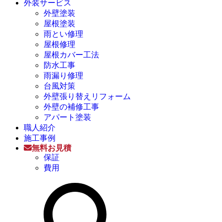
外装サービス
外壁塗装
屋根塗装
雨とい修理
屋根修理
屋根カバー工法
防水工事
雨漏り修理
台風対策
外壁張り替えリフォーム
外壁の補修工事
アパート塗装
職人紹介
施工事例
無料お見積
保証
費用