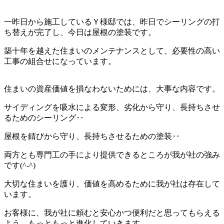
一昨日から施工しているＹ様邸では、昨日でシーリングの打
ち替えが完了し、今日は屋根の塗装です。
築十年を越えた住まいのメンテナンスとして、必要性の高い
工事の組合せになっています。
住まいの資産価値を損なわないためには、大事な内容です。
サイディングを吸水による変形、劣化から守り、長持ちさせ
るためのシーリング‥
屋根を錆びから守り、長持ちさせるための塗装‥
両方とも専門工の手により提供できるところが我が社の強み
です(^-^)
大切な住まいを護り、価値を高めるために我が社は存在して
います。
お客様に、我が社に頼むと安心かつ便利だと思ってもらえる
よう、もっともっと進化していきます。