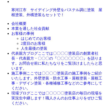
寒河江市 サイデイング外壁をパステル調に塗装 屋
根塗装、外構塗装もセットで！
会社概要
本業を通した社会貢献
お客様の事例
はじめてのお客様
2度目のお客様
人生最後の塗装
ここでは〇〇〇〇塗装店の創業者社
代表親方ブログ
長・代表親方・〇〇〇の『〇〇〇〇〇〇〇』を語りま
す。お問合せ前に私たちなりをご覧頂けましたらと思
います。
ここでは〇〇〇〇塗装店の施工事例をご紹介
施工事例
いたします。外壁塗装・防水工事・屋根塗装・屋根工
事・デザイン塗装・各種補修工事などのご参考にして
ください。
ここでは〇〇〇〇〇塗装店の毎日の現場を
現場ブログ
実況生中継します！職人さんのお仕事ぶりをぜひご覧
ください。