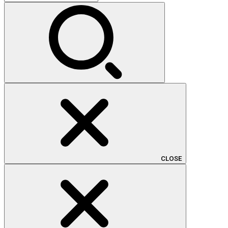
索:
CLOSE