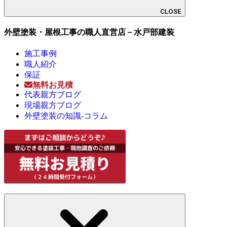
CLOSE
外壁塗装・屋根工事の職人直営店－水戸部建装
施工事例
職人紹介
保証
無料お見積
代表親方ブログ
現場親方ブログ
外壁塗装の知識-コラム