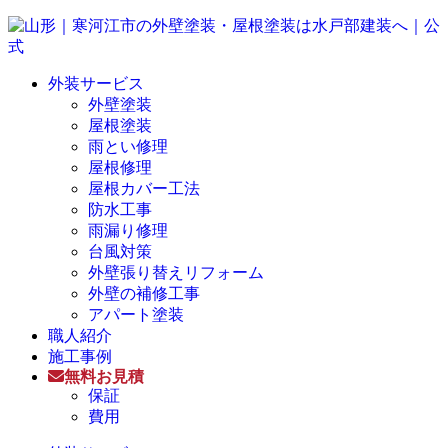
外装サービス
外壁塗装
屋根塗装
雨とい修理
屋根修理
屋根カバー工法
防水工事
雨漏り修理
台風対策
外壁張り替えリフォーム
外壁の補修工事
アパート塗装
職人紹介
施工事例
無料お見積
保証
費用