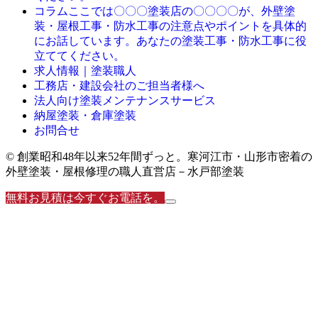
ここでは〇〇〇塗装店の〇〇〇〇が、外壁塗
コラム
装・屋根工事・防水工事の注意点やポイントを具体的
にお話しています。あなたの塗装工事・防水工事に役
立ててください。
求人情報｜塗装職人
工務店・建設会社のご担当者様へ
法人向け塗装メンテナンスサービス
納屋塗装・倉庫塗装
お問合せ
© 創業昭和48年以来52年間ずっと。寒河江市・山形市密着の
外壁塗装・屋根修理の職人直営店－水戸部塗装
無料お見積は今すぐお電話を。