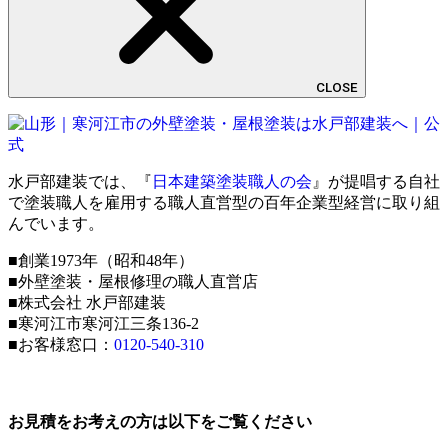
CLOSE
水戸部建装では、『
日本建築塗装職人の会
』が提唱する自社
で塗装職人を雇用する職人直営型の百年企業型経営に取り組
んでいます。
■創業1973年（昭和48年）
■外壁塗装・屋根修理の職人直営店
■株式会社 水戸部建装
■寒河江市寒河江三条136-2
■お客様窓口：
0120-540-310
お見積をお考えの方は以下をご覧ください