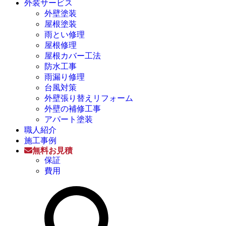
外装サービス
外壁塗装
屋根塗装
雨とい修理
屋根修理
屋根カバー工法
防水工事
雨漏り修理
台風対策
外壁張り替えリフォーム
外壁の補修工事
アパート塗装
職人紹介
施工事例
無料お見積
保証
費用