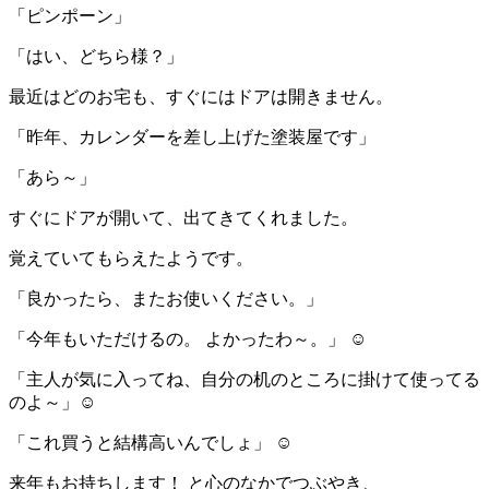
「ピンポーン」
「はい、どちら様？」
最近はどのお宅も、すぐにはドアは開きません。
「昨年、カレンダーを差し上げた塗装屋です」
「あら～」
すぐにドアが開いて、出てきてくれました。
覚えていてもらえたようです。
「良かったら、またお使いください。」
「今年もいただけるの。 よかったわ～。」 ☺️
「主人が気に入ってね、自分の机のところに掛けて使ってる
のよ～」☺️
「これ買うと結構高いんでしょ」 ☺️
来年もお持ちします！ と心のなかでつぶやき、