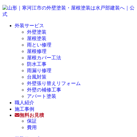
外装サービス
外壁塗装
屋根塗装
雨とい修理
屋根修理
屋根カバー工法
防水工事
雨漏り修理
台風対策
外壁張り替えリフォーム
外壁の補修工事
アパート塗装
職人紹介
施工事例
無料お見積
保証
費用