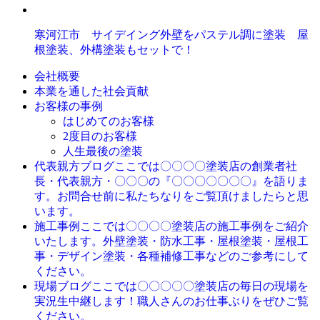
寒河江市 サイデイング外壁をパステル調に塗装 屋
根塗装、外構塗装もセットで！
会社概要
本業を通した社会貢献
お客様の事例
はじめてのお客様
2度目のお客様
人生最後の塗装
ここでは〇〇〇〇塗装店の創業者社
代表親方ブログ
長・代表親方・〇〇〇の『〇〇〇〇〇〇〇』を語りま
す。お問合せ前に私たちなりをご覧頂けましたらと思
います。
ここでは〇〇〇〇塗装店の施工事例をご紹介
施工事例
いたします。外壁塗装・防水工事・屋根塗装・屋根工
事・デザイン塗装・各種補修工事などのご参考にして
ください。
ここでは〇〇〇〇〇塗装店の毎日の現場を
現場ブログ
実況生中継します！職人さんのお仕事ぶりをぜひご覧
ください。