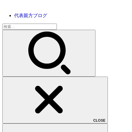
代表親方ブログ
検
索:
CLOSE