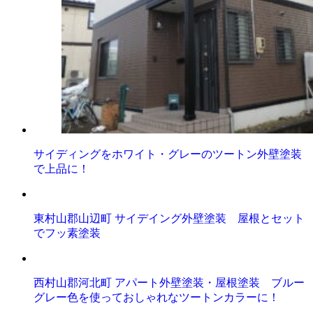
サイディングをホワイト・グレーのツートン外壁塗装
で上品に！
東村山郡山辺町 サイデイング外壁塗装 屋根とセット
でフッ素塗装
西村山郡河北町 アパート外壁塗装・屋根塗装 ブルー
グレー色を使っておしゃれなツートンカラーに！