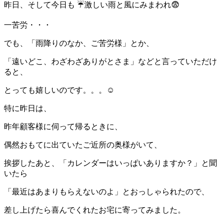
昨日、そして今日も
☔激しい雨と風にみまわれ😨
一苦労・・・
でも、「雨降りのなか、ご苦労様」とか、
「遠いどこ、わざわざありがとさま」などと言っていただけ
ると、
とっても嬉しいのです。。。☺️
特に昨日は、
昨年顧客様に伺って帰るときに、
偶然おもてに出ていたご近所の奥様がいて、
挨拶したあと、「カレンダーはいっぱいありますか？」と聞
いたら
「最近はあまりもらえないのよ」とおっしゃられたので、
差し上げたら喜んでくれたお宅に寄ってみました。