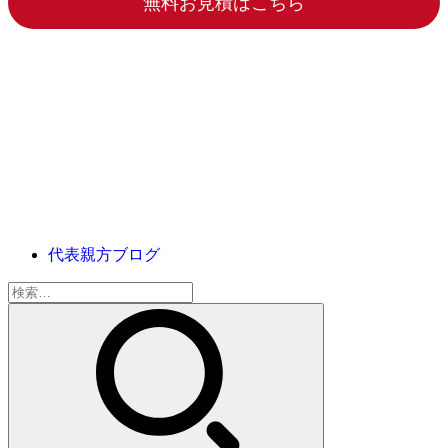
無料お見積はこちら
代表親方ブログ
検
索: