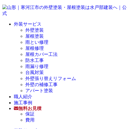
外装サービス
外壁塗装
屋根塗装
雨とい修理
屋根修理
屋根カバー工法
防水工事
雨漏り修理
台風対策
外壁張り替えリフォーム
外壁の補修工事
アパート塗装
職人紹介
施工事例
無料お見積
保証
費用