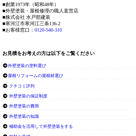
■創業1973年（昭和48年）
■外壁塗装・屋根修理の職人直営店
■株式会社 水戸部建装
■寒河江市寒河江三条136-2
■お客様窓口：
0120-540-310
お見積をお考えの方は以下をご覧ください
外壁塗装の塗料選び
屋根リフォームの屋根材選び
クチコミ評判
外壁塗装の保証制度
外壁塗装の費用
外壁塗装の知識
補助金を活用して外壁塗装をする