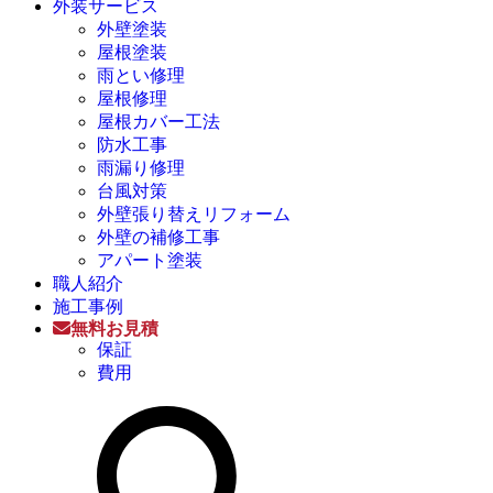
外装サービス
外壁塗装
屋根塗装
雨とい修理
屋根修理
屋根カバー工法
防水工事
雨漏り修理
台風対策
外壁張り替えリフォーム
外壁の補修工事
アパート塗装
職人紹介
施工事例
無料お見積
保証
費用