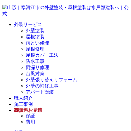
外装サービス
外壁塗装
屋根塗装
雨とい修理
屋根修理
屋根カバー工法
防水工事
雨漏り修理
台風対策
外壁張り替えリフォーム
外壁の補修工事
アパート塗装
職人紹介
施工事例
無料お見積
保証
費用