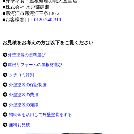
■外壁塗装・屋根修理の職人直営店
■株式会社 水戸部建装
■寒河江市寒河江三条136-2
■お客様窓口：
0120-540-310
お見積をお考えの方は以下をご覧ください
外壁塗装の塗料選び
屋根リフォームの屋根材選び
クチコミ評判
外壁塗装の保証制度
外壁塗装の費用
外壁塗装の知識
補助金を活用して外壁塗装をする
無料お見積