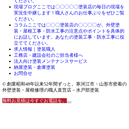
ください。
ここでは〇〇〇〇〇塗装店の毎日の現場を
現場ブログ
実況生中継します！職人さんのお仕事ぶりをぜひご覧
ください。
ここでは〇〇〇塗装店の〇〇〇〇が、外壁塗
コラム
装・屋根工事・防水工事の注意点やポイントを具体的
にお話しています。あなたの塗装工事・防水工事に役
立ててください。
求人情報｜塗装職人
工務店・建設会社のご担当者様へ
法人向け塗装メンテナンスサービス
納屋塗装・倉庫塗装
お問合せ
© 創業昭和48年以来52年間ずっと。寒河江市・山形市密着の
外壁塗装・屋根修理の職人直営店－水戸部塗装
無料お見積は今すぐお電話を。