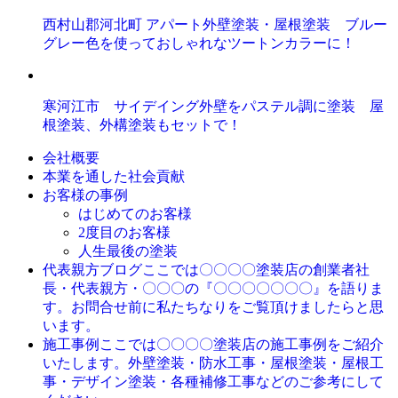
西村山郡河北町 アパート外壁塗装・屋根塗装 ブルー
グレー色を使っておしゃれなツートンカラーに！
寒河江市 サイデイング外壁をパステル調に塗装 屋
根塗装、外構塗装もセットで！
会社概要
本業を通した社会貢献
お客様の事例
はじめてのお客様
2度目のお客様
人生最後の塗装
ここでは〇〇〇〇塗装店の創業者社
代表親方ブログ
長・代表親方・〇〇〇の『〇〇〇〇〇〇〇』を語りま
す。お問合せ前に私たちなりをご覧頂けましたらと思
います。
ここでは〇〇〇〇塗装店の施工事例をご紹介
施工事例
いたします。外壁塗装・防水工事・屋根塗装・屋根工
事・デザイン塗装・各種補修工事などのご参考にして