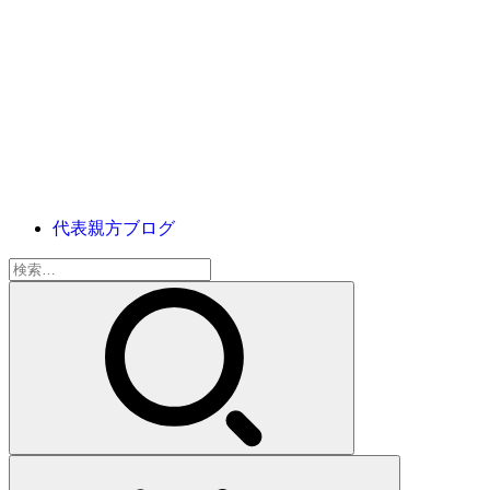
代表親方ブログ
検
索: