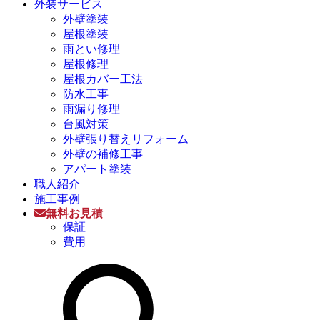
外装サービス
外壁塗装
屋根塗装
雨とい修理
屋根修理
屋根カバー工法
防水工事
雨漏り修理
台風対策
外壁張り替えリフォーム
外壁の補修工事
アパート塗装
職人紹介
施工事例
無料お見積
保証
費用