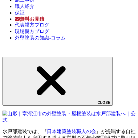
職人紹介
保証
無料お見積
代表親方ブログ
現場親方ブログ
外壁塗装の知識-コラム
CLOSE
水戸部建装では、『
日本建築塗装職人の会
』が提唱する自社
で塗装職人を雇用する職人直営型の百年企業型経営に取り組