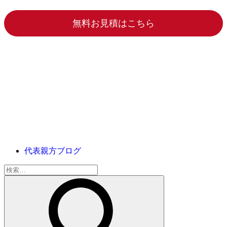
無料お見積はこちら
代表親方ブログ
検
索: