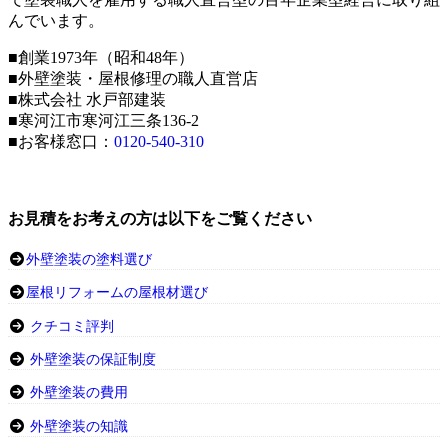
んでいます。
■創業1973年（昭和48年）
■外壁塗装・屋根修理の職人直営店
■株式会社 水戸部建装
■寒河江市寒河江三条136-2
■お客様窓口：
0120-540-310
お見積をお考えの方は以下をご覧ください
外壁塗装の塗料選び
屋根リフォームの屋根材選び
クチコミ評判
外壁塗装の保証制度
外壁塗装の費用
外壁塗装の知識