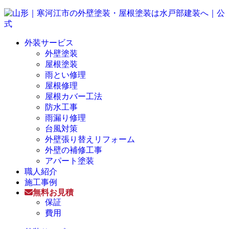
外装サービス
外壁塗装
屋根塗装
雨とい修理
屋根修理
屋根カバー工法
防水工事
雨漏り修理
台風対策
外壁張り替えリフォーム
外壁の補修工事
アパート塗装
職人紹介
施工事例
無料お見積
保証
費用