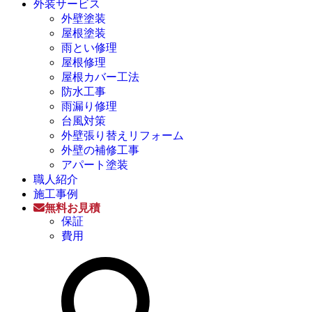
外装サービス
外壁塗装
屋根塗装
雨とい修理
屋根修理
屋根カバー工法
防水工事
雨漏り修理
台風対策
外壁張り替えリフォーム
外壁の補修工事
アパート塗装
職人紹介
施工事例
無料お見積
保証
費用