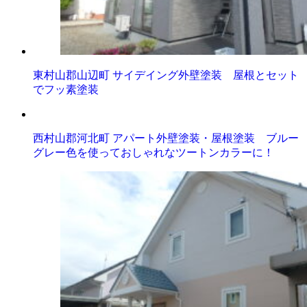
東村山郡山辺町 サイデイング外壁塗装 屋根とセット
でフッ素塗装
西村山郡河北町 アパート外壁塗装・屋根塗装 ブルー
グレー色を使っておしゃれなツートンカラーに！