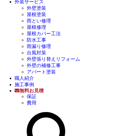
外装サービス
外壁塗装
屋根塗装
雨とい修理
屋根修理
屋根カバー工法
防水工事
雨漏り修理
台風対策
外壁張り替えリフォーム
外壁の補修工事
アパート塗装
職人紹介
施工事例
無料お見積
保証
費用