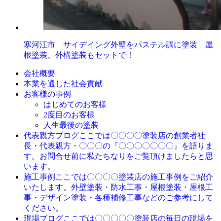
寒河江市 サイデイング外壁をパステル調に塗装 屋
根塗装、外構塗装もセットで！
会社概要
本業を通した社会貢献
お客様の事例
はじめてのお客様
2度目のお客様
人生最後の塗装
ここでは〇〇〇〇塗装店の創業者社
代表親方ブログ
長・代表親方・〇〇〇の『〇〇〇〇〇〇〇』を語りま
す。お問合せ前に私たちなりをご覧頂けましたらと思
います。
ここでは〇〇〇〇塗装店の施工事例をご紹介
施工事例
いたします。外壁塗装・防水工事・屋根塗装・屋根工
事・デザイン塗装・各種補修工事などのご参考にして
ください。
ここでは〇〇〇〇〇塗装店の毎日の現場を
現場ブログ