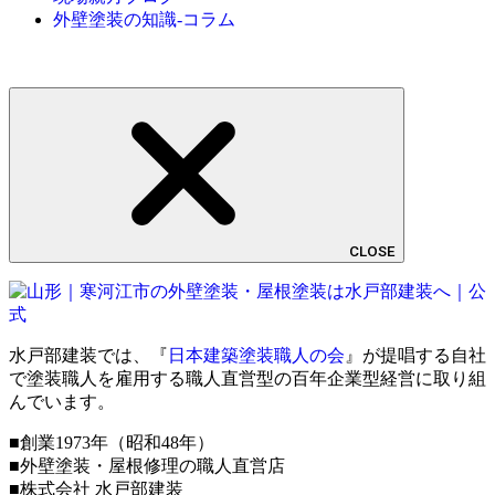
外壁塗装の知識-コラム
CLOSE
水戸部建装では、『
日本建築塗装職人の会
』が提唱する自社
で塗装職人を雇用する職人直営型の百年企業型経営に取り組
んでいます。
■創業1973年（昭和48年）
■外壁塗装・屋根修理の職人直営店
■株式会社 水戸部建装