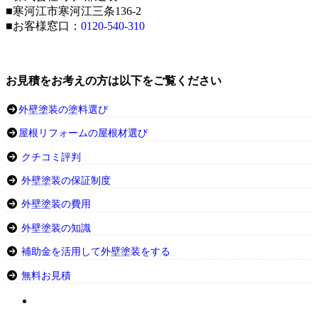
■寒河江市寒河江三条136-2
■お客様窓口：
0120-540-310
お見積をお考えの方は以下をご覧ください
外壁塗装の塗料選び
屋根リフォームの屋根材選び
クチコミ評判
外壁塗装の保証制度
外壁塗装の費用
外壁塗装の知識
補助金を活用して外壁塗装をする
無料お見積