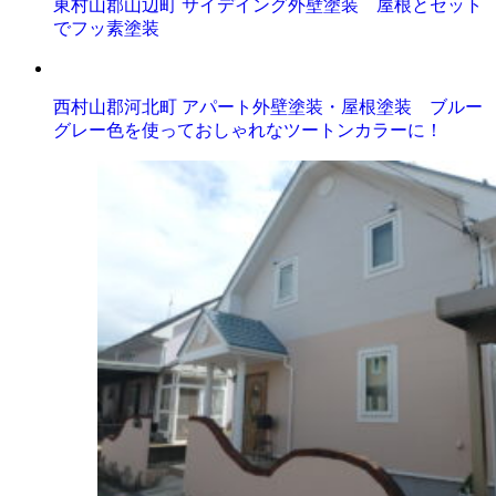
東村山郡山辺町 サイデイング外壁塗装 屋根とセット
でフッ素塗装
西村山郡河北町 アパート外壁塗装・屋根塗装 ブルー
グレー色を使っておしゃれなツートンカラーに！