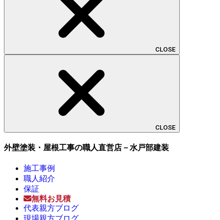
CLOSE
CLOSE
外壁塗装・屋根工事の職人直営店－水戸部建装
施工事例
職人紹介
保証
無料お見積
代表親方ブログ
現場親方ブログ