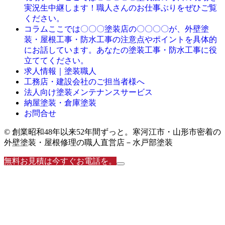
実況生中継します！職人さんのお仕事ぶりをぜひご覧
ください。
ここでは〇〇〇塗装店の〇〇〇〇が、外壁塗
コラム
装・屋根工事・防水工事の注意点やポイントを具体的
にお話しています。あなたの塗装工事・防水工事に役
立ててください。
求人情報｜塗装職人
工務店・建設会社のご担当者様へ
法人向け塗装メンテナンスサービス
納屋塗装・倉庫塗装
お問合せ
© 創業昭和48年以来52年間ずっと。寒河江市・山形市密着の
外壁塗装・屋根修理の職人直営店－水戸部塗装
無料お見積は今すぐお電話を。