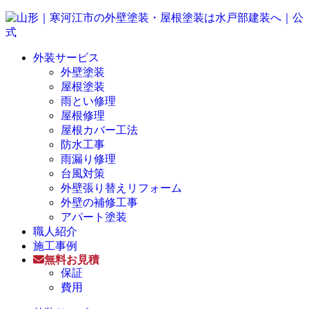
外装サービス
外壁塗装
屋根塗装
雨とい修理
屋根修理
屋根カバー工法
防水工事
雨漏り修理
台風対策
外壁張り替えリフォーム
外壁の補修工事
アパート塗装
職人紹介
施工事例
無料お見積
保証
費用