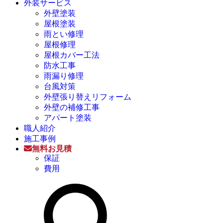
外装サービス
外壁塗装
屋根塗装
雨とい修理
屋根修理
屋根カバー工法
防水工事
雨漏り修理
台風対策
外壁張り替えリフォーム
外壁の補修工事
アパート塗装
職人紹介
施工事例
無料お見積
保証
費用