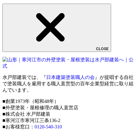
CLOSE
水戸部建装では、『
日本建築塗装職人の会
』が提唱する自社
で塗装職人を雇用する職人直営型の百年企業型経営に取り組
んでいます。
■創業1973年（昭和48年）
■外壁塗装・屋根修理の職人直営店
■株式会社 水戸部建装
■寒河江市寒河江三条136-2
■お客様窓口：
0120-540-310