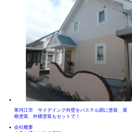
寒河江市 サイデイング外壁をパステル調に塗装 屋
根塗装、外構塗装もセットで！
会社概要