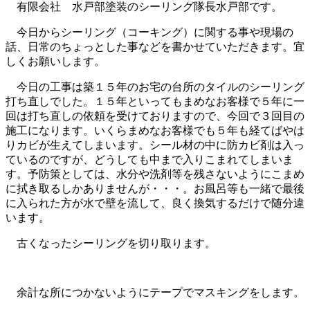
有限会社 水戸部塗装のシーリング隊長水戸部です。
今日からシーリング（コーキング）に関する事や現場の
話、日常のちょっとした事などを書かせていただきます。宜
しくお願いします。
今日の工事は築１５年のお宅の台所のタイルのシーリング
打ち直しでした。１５年といってもまめなお客様で５年に一
回は打ち直しの依頼を受けておりますので、今回で３回目の
施工になります。いくらまめなお客様でも５年も経てばやは
りカビが生えてしまいます。シール材の中に防カビ剤は入っ
ているのですが、どうしても中まで入りこまれてしまいま
す。予防策としては、水分や洗剤等を残さないようにこまめ
に拭き取るしかありませんが・・・。お風呂等も一緒で最後
に入られた方が水で壁を流して、良く換気するだけで随分違
います。
古くなったシーリングを切り取ります。
余計な所につかないようにテープでマスキングをします。