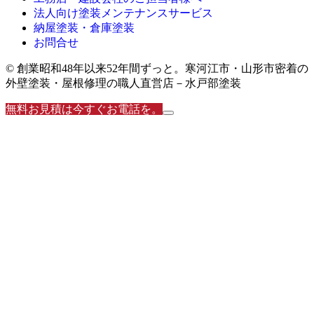
法人向け塗装メンテナンスサービス
納屋塗装・倉庫塗装
お問合せ
© 創業昭和48年以来52年間ずっと。寒河江市・山形市密着の
外壁塗装・屋根修理の職人直営店－水戸部塗装
無料お見積は今すぐお電話を。