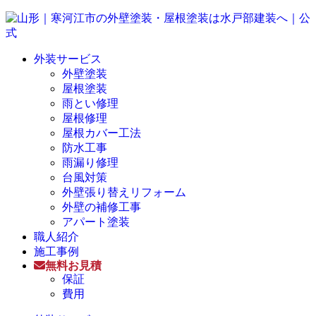
外装サービス
外壁塗装
屋根塗装
雨とい修理
屋根修理
屋根カバー工法
防水工事
雨漏り修理
台風対策
外壁張り替えリフォーム
外壁の補修工事
アパート塗装
職人紹介
施工事例
無料お見積
保証
費用