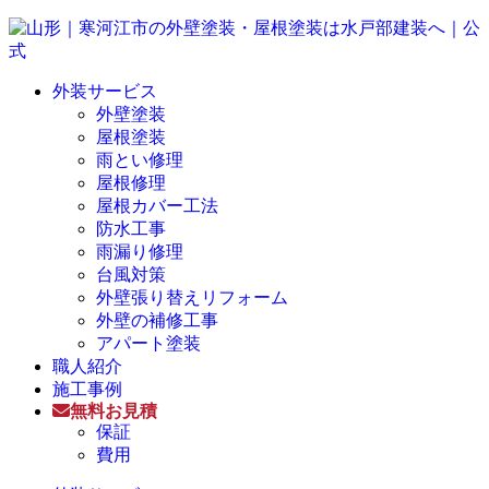
外装サービス
外壁塗装
屋根塗装
雨とい修理
屋根修理
屋根カバー工法
防水工事
雨漏り修理
台風対策
外壁張り替えリフォーム
外壁の補修工事
アパート塗装
職人紹介
施工事例
無料お見積
保証
費用