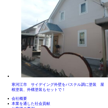
寒河江市 サイデイング外壁をパステル調に塗装 屋
根塗装、外構塗装もセットで！
会社概要
本業を通した社会貢献