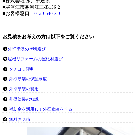
■株式会社 水戸部建装
■寒河江市寒河江三条136-2
■お客様窓口：
0120-540-310
お見積をお考えの方は以下をご覧ください
外壁塗装の塗料選び
屋根リフォームの屋根材選び
クチコミ評判
外壁塗装の保証制度
外壁塗装の費用
外壁塗装の知識
補助金を活用して外壁塗装をする
無料お見積