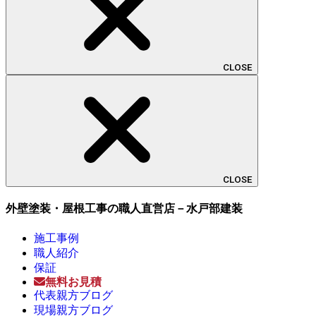
CLOSE
CLOSE
外壁塗装・屋根工事の職人直営店－水戸部建装
施工事例
職人紹介
保証
無料お見積
代表親方ブログ
現場親方ブログ