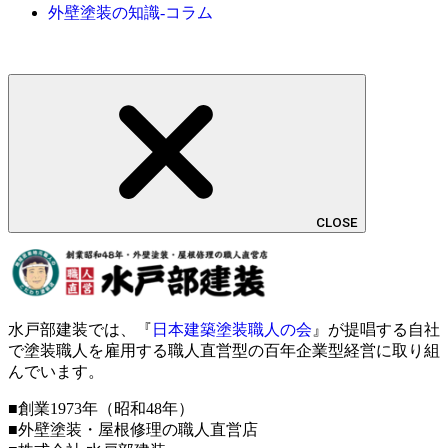
外壁塗装の知識-コラム
CLOSE
水戸部建装では、『
日本建築塗装職人の会
』が提唱する自社
で塗装職人を雇用する職人直営型の百年企業型経営に取り組
んでいます。
■創業1973年（昭和48年）
■外壁塗装・屋根修理の職人直営店