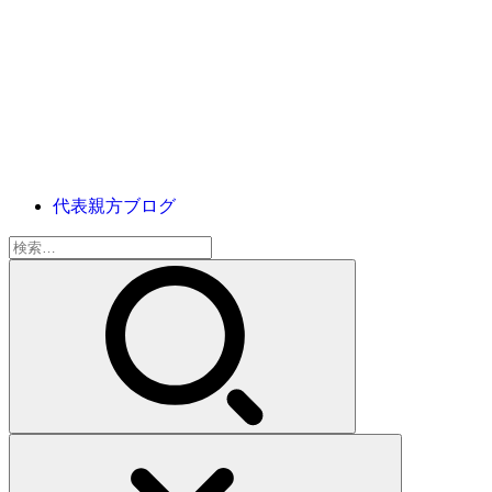
代表親方ブログ
検
索: