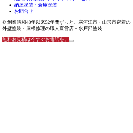
納屋塗装・倉庫塗装
お問合せ
© 創業昭和48年以来52年間ずっと。寒河江市・山形市密着の
外壁塗装・屋根修理の職人直営店－水戸部塗装
無料お見積は今すぐお電話を。