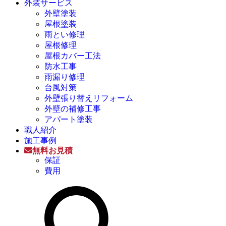
外装サービス
外壁塗装
屋根塗装
雨とい修理
屋根修理
屋根カバー工法
防水工事
雨漏り修理
台風対策
外壁張り替えリフォーム
外壁の補修工事
アパート塗装
職人紹介
施工事例
無料お見積
保証
費用