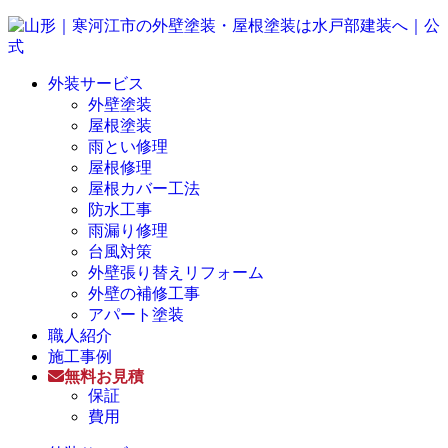
外装サービス
外壁塗装
屋根塗装
雨とい修理
屋根修理
屋根カバー工法
防水工事
雨漏り修理
台風対策
外壁張り替えリフォーム
外壁の補修工事
アパート塗装
職人紹介
施工事例
無料お見積
保証
費用