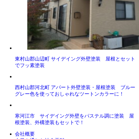
東村山郡山辺町 サイデイング外壁塗装 屋根とセット
でフッ素塗装
西村山郡河北町 アパート外壁塗装・屋根塗装 ブルー
グレー色を使っておしゃれなツートンカラーに！
寒河江市 サイデイング外壁をパステル調に塗装 屋
根塗装、外構塗装もセットで！
会社概要