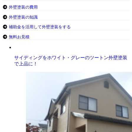
外壁塗装の費用
外壁塗装の知識
補助金を活用して外壁塗装をする
無料お見積
サイディングをホワイト・グレーのツートン外壁塗装
で上品に！