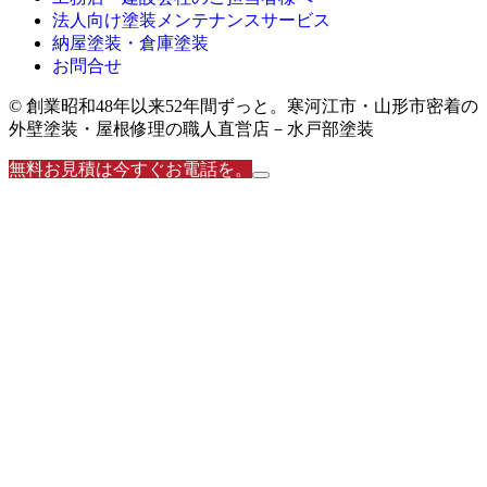
法人向け塗装メンテナンスサービス
納屋塗装・倉庫塗装
お問合せ
© 創業昭和48年以来52年間ずっと。寒河江市・山形市密着の
外壁塗装・屋根修理の職人直営店－水戸部塗装
無料お見積は今すぐお電話を。