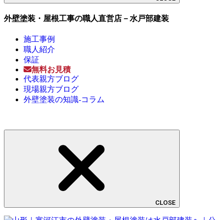
外壁塗装・屋根工事の職人直営店－水戸部建装
施工事例
職人紹介
保証
無料お見積
代表親方ブログ
現場親方ブログ
外壁塗装の知識-コラム
CLOSE