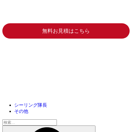
無料お見積はこちら
シーリング隊長
その他
検
索: