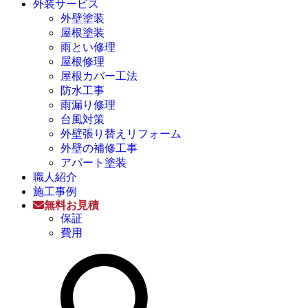
外装サービス
外壁塗装
屋根塗装
雨とい修理
屋根修理
屋根カバー工法
防水工事
雨漏り修理
台風対策
外壁張り替えリフォーム
外壁の補修工事
アパート塗装
職人紹介
施工事例
無料お見積
保証
費用