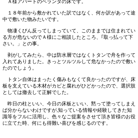
Ａ様アパートのベランダの床です。
１８年前から敷かれていた訳ではなく、何か訳があって途
中で敷いた物みたいです。
物凄くびん反ってしまっていて、このままでは住まれてい
る方が危ないのでＡ様にご相談したところ、｢取っ払って下
さい。」との事。
剥がしてみたら、中は防水層ではなくトタンで舟を作って
入れてありました。きっとツルツルして危なかったので敷い
たのでしょう。
トタン自体はまったく傷みもなくて良かったのですが、床
板を支えている木材がカビと腐れがひどかったので、選択肢
としては撤去して正解でした。
昨日の柱といい、今日の床板といい、黙って塗ってしまえ
ば分からないわけですが,知っている情報や経験してきた知
識等をフルに活用し、色々なご提案をさせて頂き皆様のお役
に立てた時、何にも得難い喜びを感じるのです。