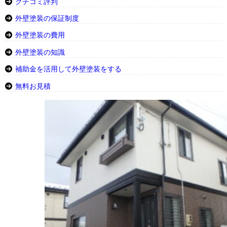
クチコミ評判
外壁塗装の保証制度
外壁塗装の費用
外壁塗装の知識
補助金を活用して外壁塗装をする
無料お見積