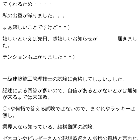
てくれるため・・・・
私の出番が減りました。。。
まぁ嬉しいことですけど＾＾）
嬉しいといえば先日、超嬉しいお知らせが！ 届きまし
た。
テンションも上がりました＾＾）
一級建築施工管理技士の試験に合格してしまいました。
記述による回答が多いので、自信があるとかないとかは通知
が来るまでは未知数。
〇×や何拓で答える試験ではないので、まぐれやラッキーは
無し。
業界人なら知っている、結構難関の試験。
ゼネコンやビルダーさんの現場監督さん必携の資格と言われ