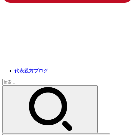
代表親方ブログ
検
索: