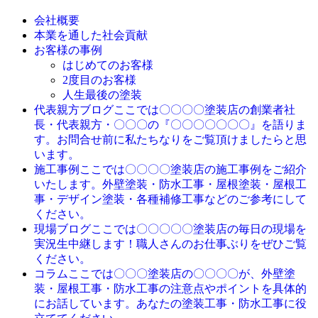
会社概要
本業を通した社会貢献
お客様の事例
はじめてのお客様
2度目のお客様
人生最後の塗装
ここでは〇〇〇〇塗装店の創業者社
代表親方ブログ
長・代表親方・〇〇〇の『〇〇〇〇〇〇〇』を語りま
す。お問合せ前に私たちなりをご覧頂けましたらと思
います。
ここでは〇〇〇〇塗装店の施工事例をご紹介
施工事例
いたします。外壁塗装・防水工事・屋根塗装・屋根工
事・デザイン塗装・各種補修工事などのご参考にして
ください。
ここでは〇〇〇〇〇塗装店の毎日の現場を
現場ブログ
実況生中継します！職人さんのお仕事ぶりをぜひご覧
ください。
ここでは〇〇〇塗装店の〇〇〇〇が、外壁塗
コラム
装・屋根工事・防水工事の注意点やポイントを具体的
にお話しています。あなたの塗装工事・防水工事に役