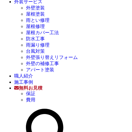
外装サービス
外壁塗装
屋根塗装
雨とい修理
屋根修理
屋根カバー工法
防水工事
雨漏り修理
台風対策
外壁張り替えリフォーム
外壁の補修工事
アパート塗装
職人紹介
施工事例
無料お見積
保証
費用