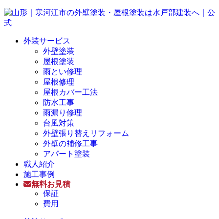
外装サービス
外壁塗装
屋根塗装
雨とい修理
屋根修理
屋根カバー工法
防水工事
雨漏り修理
台風対策
外壁張り替えリフォーム
外壁の補修工事
アパート塗装
職人紹介
施工事例
無料お見積
保証
費用