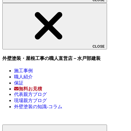
CLOSE
外壁塗装・屋根工事の職人直営店－水戸部建装
施工事例
職人紹介
保証
無料お見積
代表親方ブログ
現場親方ブログ
外壁塗装の知識-コラム