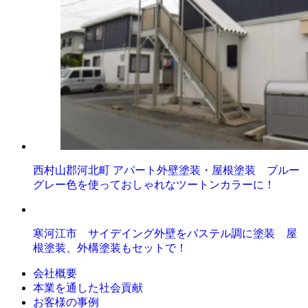
西村山郡河北町 アパート外壁塗装・屋根塗装 ブルー
グレー色を使っておしゃれなツートンカラーに！
寒河江市 サイデイング外壁をパステル調に塗装 屋
根塗装、外構塗装もセットで！
会社概要
本業を通した社会貢献
お客様の事例