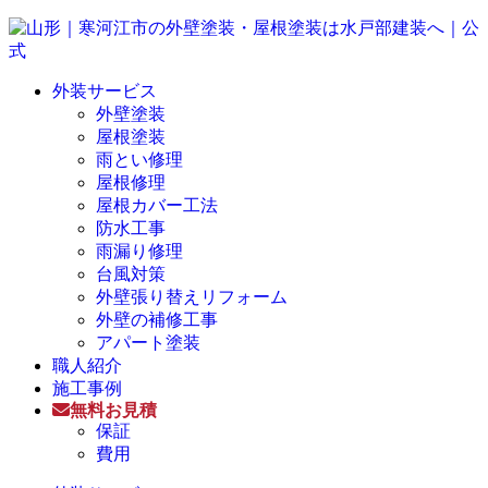
外装サービス
外壁塗装
屋根塗装
雨とい修理
屋根修理
屋根カバー工法
防水工事
雨漏り修理
台風対策
外壁張り替えリフォーム
外壁の補修工事
アパート塗装
職人紹介
施工事例
無料お見積
保証
費用