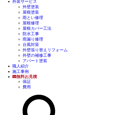
外装サービス
外壁塗装
屋根塗装
雨とい修理
屋根修理
屋根カバー工法
防水工事
雨漏り修理
台風対策
外壁張り替えリフォーム
外壁の補修工事
アパート塗装
職人紹介
施工事例
無料お見積
保証
費用