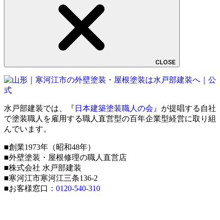
CLOSE
水戸部建装では、『
日本建築塗装職人の会
』が提唱する自社
で塗装職人を雇用する職人直営型の百年企業型経営に取り組
んでいます。
■創業1973年（昭和48年）
■外壁塗装・屋根修理の職人直営店
■株式会社 水戸部建装
■寒河江市寒河江三条136-2
■お客様窓口：
0120-540-310