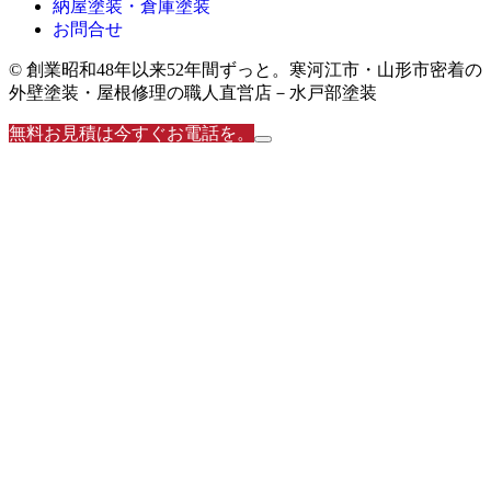
納屋塗装・倉庫塗装
お問合せ
© 創業昭和48年以来52年間ずっと。寒河江市・山形市密着の
外壁塗装・屋根修理の職人直営店－水戸部塗装
無料お見積は今すぐお電話を。