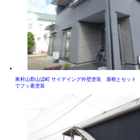
東村山郡山辺町 サイデイング外壁塗装 屋根とセット
でフッ素塗装