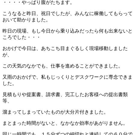
・・・・やっぱり腹がたちます。
こうなると昨日、祝日でしたが、みんなに稼働してもらって
おいて助かりました。
昨日の現場、もし今日から乗り込みだったら何も出来ないと
ころでした・・・
おかげで今日は、あちこち目まぐるしく現場移動しました
が、
この天気のなかでも、仕事を進めることができました。
又雨のおかげで、私もじっくりとデスクワークに専念できま
した。
見積もりや提案書、請求書、完工したお客様への提出書類
等、
溜まってしまっていたものが大分片付きました。
まとまった時間がないと、なかなか効率があがりません。
同じ一時間でも、１５分ずつの細切れと連続しての６０分で