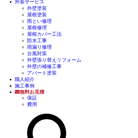
外装サービス
外壁塗装
屋根塗装
雨とい修理
屋根修理
屋根カバー工法
防水工事
雨漏り修理
台風対策
外壁張り替えリフォーム
外壁の補修工事
アパート塗装
職人紹介
施工事例
無料お見積
保証
費用