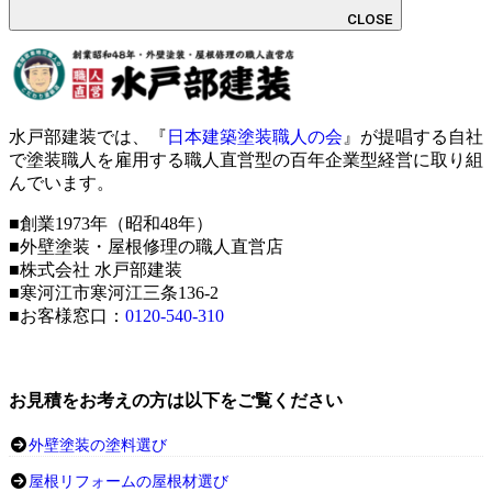
CLOSE
水戸部建装では、『
日本建築塗装職人の会
』が提唱する自社
で塗装職人を雇用する職人直営型の百年企業型経営に取り組
んでいます。
■創業1973年（昭和48年）
■外壁塗装・屋根修理の職人直営店
■株式会社 水戸部建装
■寒河江市寒河江三条136-2
■お客様窓口：
0120-540-310
お見積をお考えの方は以下をご覧ください
外壁塗装の塗料選び
屋根リフォームの屋根材選び