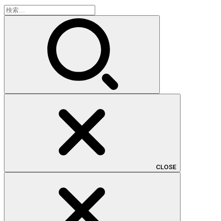
検
索:
CLOSE