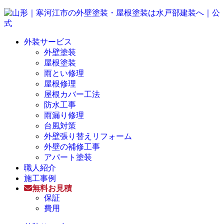
外装サービス
外壁塗装
屋根塗装
雨とい修理
屋根修理
屋根カバー工法
防水工事
雨漏り修理
台風対策
外壁張り替えリフォーム
外壁の補修工事
アパート塗装
職人紹介
施工事例
無料お見積
保証
費用