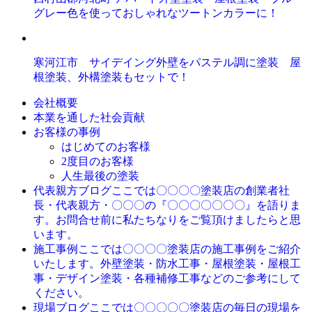
グレー色を使っておしゃれなツートンカラーに！
寒河江市 サイデイング外壁をパステル調に塗装 屋
根塗装、外構塗装もセットで！
会社概要
本業を通した社会貢献
お客様の事例
はじめてのお客様
2度目のお客様
人生最後の塗装
ここでは〇〇〇〇塗装店の創業者社
代表親方ブログ
長・代表親方・〇〇〇の『〇〇〇〇〇〇〇』を語りま
す。お問合せ前に私たちなりをご覧頂けましたらと思
います。
ここでは〇〇〇〇塗装店の施工事例をご紹介
施工事例
いたします。外壁塗装・防水工事・屋根塗装・屋根工
事・デザイン塗装・各種補修工事などのご参考にして
ください。
ここでは〇〇〇〇〇塗装店の毎日の現場を
現場ブログ