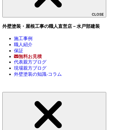
CLOSE
外壁塗装・屋根工事の職人直営店－水戸部建装
施工事例
職人紹介
保証
無料お見積
代表親方ブログ
現場親方ブログ
外壁塗装の知識-コラム