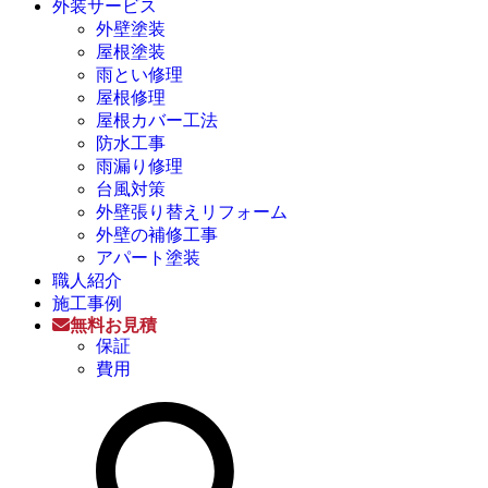
外装サービス
外壁塗装
屋根塗装
雨とい修理
屋根修理
屋根カバー工法
防水工事
雨漏り修理
台風対策
外壁張り替えリフォーム
外壁の補修工事
アパート塗装
職人紹介
施工事例
無料お見積
保証
費用