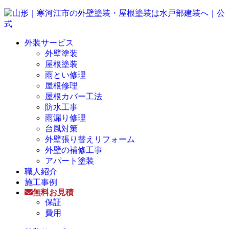
外装サービス
外壁塗装
屋根塗装
雨とい修理
屋根修理
屋根カバー工法
防水工事
雨漏り修理
台風対策
外壁張り替えリフォーム
外壁の補修工事
アパート塗装
職人紹介
施工事例
無料お見積
保証
費用