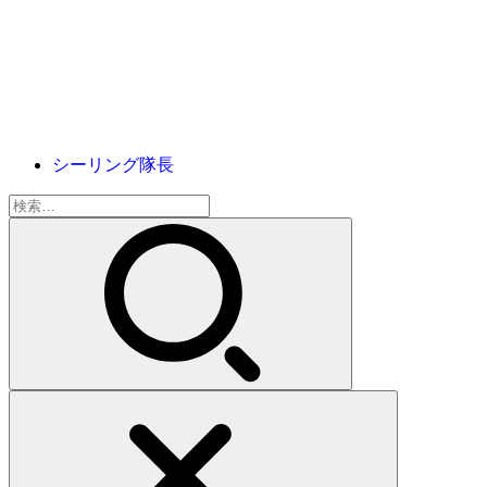
シーリング隊長
検
索: