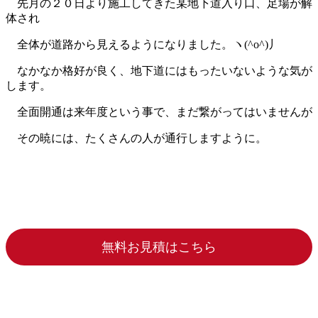
先月の２０日より施工してきた某地下道入り口、足場が解
体され
全体が道路から見えるようになりました。ヽ(^o^)丿
なかなか格好が良く、地下道にはもったいないような気が
します。
全面開通は来年度という事で、まだ繋がってはいませんが
その暁には、たくさんの人が通行しますように。
無料お見積はこちら