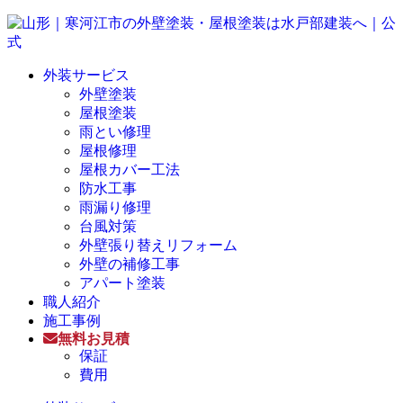
外装サービス
外壁塗装
屋根塗装
雨とい修理
屋根修理
屋根カバー工法
防水工事
雨漏り修理
台風対策
外壁張り替えリフォーム
外壁の補修工事
アパート塗装
職人紹介
施工事例
無料お見積
保証
費用