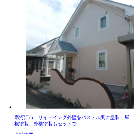
寒河江市 サイデイング外壁をパステル調に塗装 屋
根塗装、外構塗装もセットで！