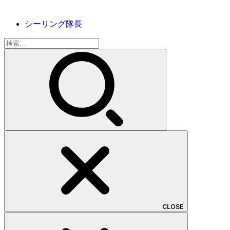
シーリング隊長
検
索:
CLOSE