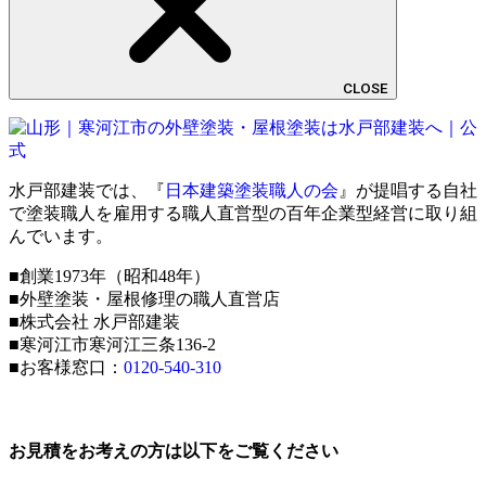
CLOSE
水戸部建装では、『
日本建築塗装職人の会
』が提唱する自社
で塗装職人を雇用する職人直営型の百年企業型経営に取り組
んでいます。
■創業1973年（昭和48年）
■外壁塗装・屋根修理の職人直営店
■株式会社 水戸部建装
■寒河江市寒河江三条136-2
■お客様窓口：
0120-540-310
お見積をお考えの方は以下をご覧ください