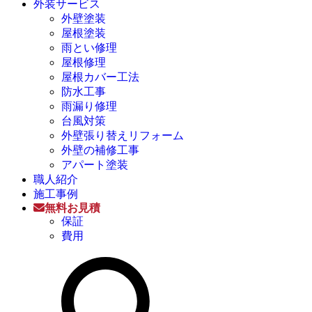
外装サービス
外壁塗装
屋根塗装
雨とい修理
屋根修理
屋根カバー工法
防水工事
雨漏り修理
台風対策
外壁張り替えリフォーム
外壁の補修工事
アパート塗装
職人紹介
施工事例
無料お見積
保証
費用