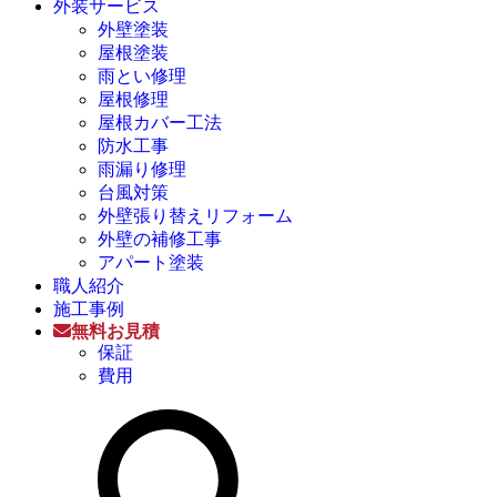
外装サービス
外壁塗装
屋根塗装
雨とい修理
屋根修理
屋根カバー工法
防水工事
雨漏り修理
台風対策
外壁張り替えリフォーム
外壁の補修工事
アパート塗装
職人紹介
施工事例
無料お見積
保証
費用