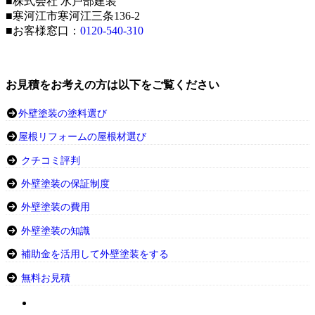
■株式会社 水戸部建装
■寒河江市寒河江三条136-2
■お客様窓口：
0120-540-310
お見積をお考えの方は以下をご覧ください
外壁塗装の塗料選び
屋根リフォームの屋根材選び
クチコミ評判
外壁塗装の保証制度
外壁塗装の費用
外壁塗装の知識
補助金を活用して外壁塗装をする
無料お見積