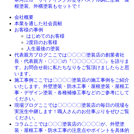
根塗装、外構塗装もセットで！
会社概要
本業を通した社会貢献
お客様の事例
はじめてのお客様
2度目のお客様
人生最後の塗装
ここでは〇〇〇〇塗装店の創業者社
代表親方ブログ
長・代表親方・〇〇〇の『〇〇〇〇〇〇〇』を語りま
す。お問合せ前に私たちなりをご覧頂けましたらと思
います。
ここでは〇〇〇〇塗装店の施工事例をご紹介
施工事例
いたします。外壁塗装・防水工事・屋根塗装・屋根工
事・デザイン塗装・各種補修工事などのご参考にして
ください。
ここでは〇〇〇〇〇塗装店の毎日の現場を
現場ブログ
実況生中継します！職人さんのお仕事ぶりをぜひご覧
ください。
ここでは〇〇〇塗装店の〇〇〇〇が、外壁塗
コラム
装・屋根工事・防水工事の注意点やポイントを具体的