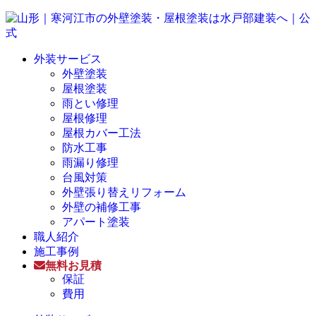
外装サービス
外壁塗装
屋根塗装
雨とい修理
屋根修理
屋根カバー工法
防水工事
雨漏り修理
台風対策
外壁張り替えリフォーム
外壁の補修工事
アパート塗装
職人紹介
施工事例
無料お見積
保証
費用