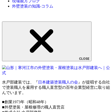
現場親方ブログ
外壁塗装の知識-コラム
CLOSE
水戸部建装では、『
日本建築塗装職人の会
』が提唱する自社
で塗装職人を雇用する職人直営型の百年企業型経営に取り組
んでいます。
■創業1973年（昭和48年）
■外壁塗装・屋根修理の職人直営店