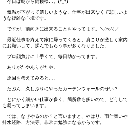
今日は朝から雨模様…。(*_*)
気温が下がって嬉しいような、仕事が出来なくて悲しいよ
うな複雑な心境です。
ですが、前向きに出来ることをやってます。＼(^o^)／
最近仕事を終えて家に帰ってくると、肩こりが激しく家内
にお願いして、揉んでもらう事が多くなりました。
プロ顔負けに上手くて、毎日助かってます。
ありがたやありがたや。
原因を考えてみると…。
たぶん、久しぶりにやったカーテンウォールのせい？
とにかく細かい仕事が多く、箇所数も多いので、どうして
も凝ってしまいます。
では、なぜやるのか？と言いますと、やはり、雨仕舞いや
排水経路、方法等、非常に勉強になるからです。