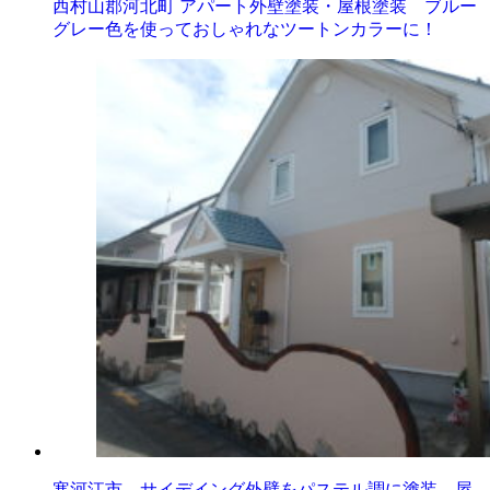
西村山郡河北町 アパート外壁塗装・屋根塗装 ブルー
グレー色を使っておしゃれなツートンカラーに！
寒河江市 サイデイング外壁をパステル調に塗装 屋