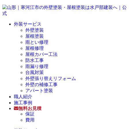
外装サービス
外壁塗装
屋根塗装
雨とい修理
屋根修理
屋根カバー工法
防水工事
雨漏り修理
台風対策
外壁張り替えリフォーム
外壁の補修工事
アパート塗装
職人紹介
施工事例
無料お見積
保証
費用