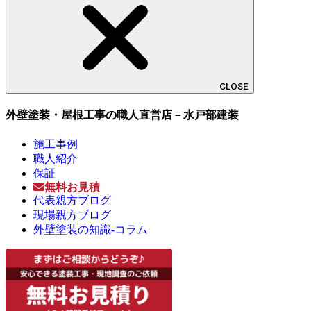
CLOSE
外壁塗装・屋根工事の職人直営店－水戸部建装
施工事例
職人紹介
保証
無料お見積
代表親方ブログ
現場親方ブログ
外壁塗装の知識-コラム