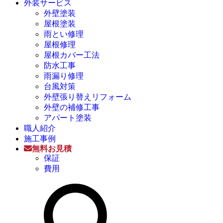
外装サービス
外壁塗装
屋根塗装
雨とい修理
屋根修理
屋根カバー工法
防水工事
雨漏り修理
台風対策
外壁張り替えリフォーム
外壁の補修工事
アパート塗装
職人紹介
施工事例
無料お見積
保証
費用