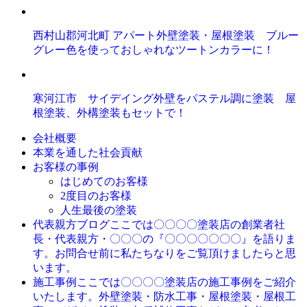
西村山郡河北町 アパート外壁塗装・屋根塗装 ブルー
グレー色を使っておしゃれなツートンカラーに！
寒河江市 サイデイング外壁をパステル調に塗装 屋
根塗装、外構塗装もセットで！
会社概要
本業を通した社会貢献
お客様の事例
はじめてのお客様
2度目のお客様
人生最後の塗装
ここでは〇〇〇〇塗装店の創業者社
代表親方ブログ
長・代表親方・〇〇〇の『〇〇〇〇〇〇〇』を語りま
す。お問合せ前に私たちなりをご覧頂けましたらと思
います。
ここでは〇〇〇〇塗装店の施工事例をご紹介
施工事例
いたします。外壁塗装・防水工事・屋根塗装・屋根工