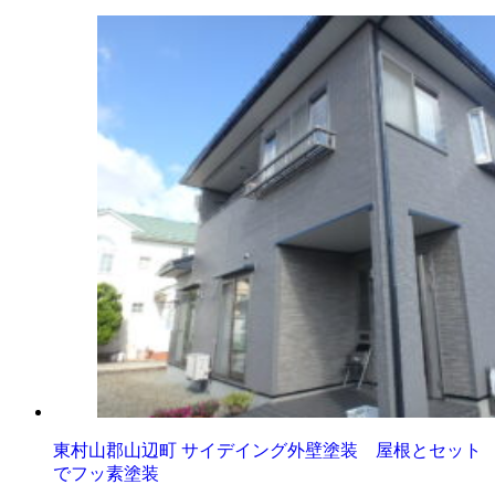
東村山郡山辺町 サイデイング外壁塗装 屋根とセット
でフッ素塗装