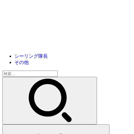
シーリング隊長
その他
検
索: