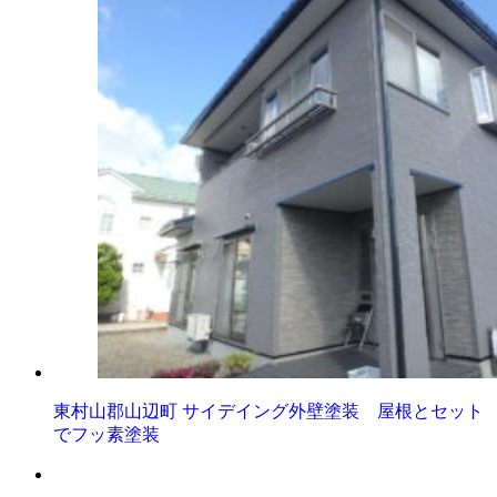
東村山郡山辺町 サイデイング外壁塗装 屋根とセット
でフッ素塗装