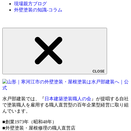
現場親方ブログ
外壁塗装の知識-コラム
CLOSE
水戸部建装では、『
日本建築塗装職人の会
』が提唱する自社
で塗装職人を雇用する職人直営型の百年企業型経営に取り組
んでいます。
■創業1973年（昭和48年）
■外壁塗装・屋根修理の職人直営店