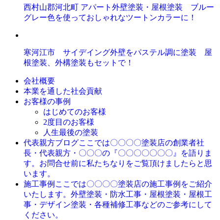
西村山郡河北町 アパート外壁塗装・屋根塗装 ブルー
グレー色を使っておしゃれなツートンカラーに！
寒河江市 サイデイング外壁をパステル調に塗装 屋
根塗装、外構塗装もセットで！
会社概要
本業を通した社会貢献
お客様の事例
はじめてのお客様
2度目のお客様
人生最後の塗装
ここでは〇〇〇〇塗装店の創業者社
代表親方ブログ
長・代表親方・〇〇〇の『〇〇〇〇〇〇〇』を語りま
す。お問合せ前に私たちなりをご覧頂けましたらと思
います。
ここでは〇〇〇〇塗装店の施工事例をご紹介
施工事例
いたします。外壁塗装・防水工事・屋根塗装・屋根工
事・デザイン塗装・各種補修工事などのご参考にして
ください。