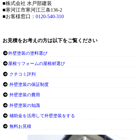
■株式会社 水戸部建装
■寒河江市寒河江三条136-2
■お客様窓口：
0120-540-310
お見積をお考えの方は以下をご覧ください
外壁塗装の塗料選び
屋根リフォームの屋根材選び
クチコミ評判
外壁塗装の保証制度
外壁塗装の費用
外壁塗装の知識
補助金を活用して外壁塗装をする
無料お見積