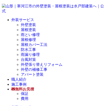
外装サービス
外壁塗装
屋根塗装
雨とい修理
屋根修理
屋根カバー工法
防水工事
雨漏り修理
台風対策
外壁張り替えリフォーム
外壁の補修工事
アパート塗装
職人紹介
施工事例
無料お見積
保証
費用