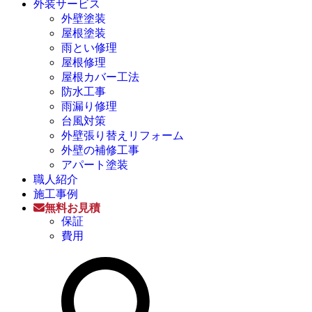
外装サービス
外壁塗装
屋根塗装
雨とい修理
屋根修理
屋根カバー工法
防水工事
雨漏り修理
台風対策
外壁張り替えリフォーム
外壁の補修工事
アパート塗装
職人紹介
施工事例
無料お見積
保証
費用