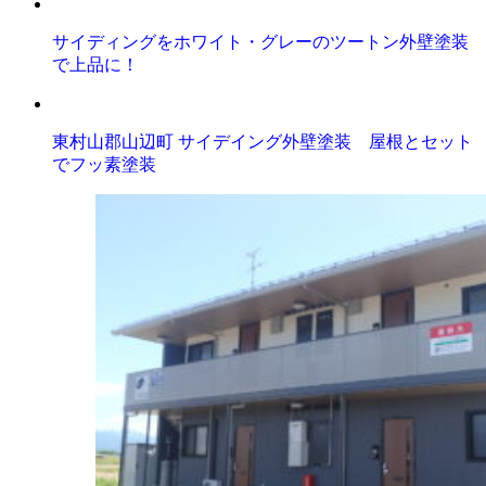
サイディングをホワイト・グレーのツートン外壁塗装
で上品に！
東村山郡山辺町 サイデイング外壁塗装 屋根とセット
でフッ素塗装