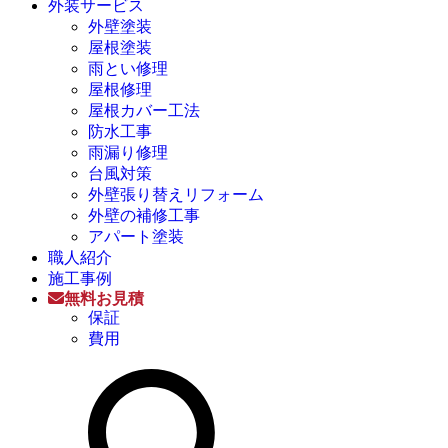
外装サービス
外壁塗装
屋根塗装
雨とい修理
屋根修理
屋根カバー工法
防水工事
雨漏り修理
台風対策
外壁張り替えリフォーム
外壁の補修工事
アパート塗装
職人紹介
施工事例
無料お見積
保証
費用