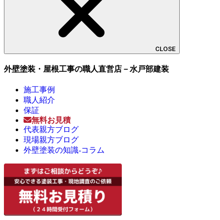
CLOSE
外壁塗装・屋根工事の職人直営店－水戸部建装
施工事例
職人紹介
保証
無料お見積
代表親方ブログ
現場親方ブログ
外壁塗装の知識-コラム