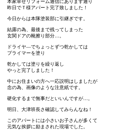
本家幸せリフォーム通信にあります通り
昨日でＴ様アパート完了致しました！
今日からは本隊塗装部に引継ぎです。
結露の為、最後まで残ってしまった
玄関ドアの靴擦り部分…。
ドライヤ―でちょっとずつ乾かしては
プライマーを塗り
乾かしては塗りを繰り返し
やっと完了しました！
中にお住まいの方へ一応説明はしましたが
念の為、画像のような注意紙です。
硬化するまで無事だといいんですが…。
明日、大津班長さ確認してみらんなね！
このアパートには小さいお子さんが多くて
元気な挨拶に励まされた現場でした。