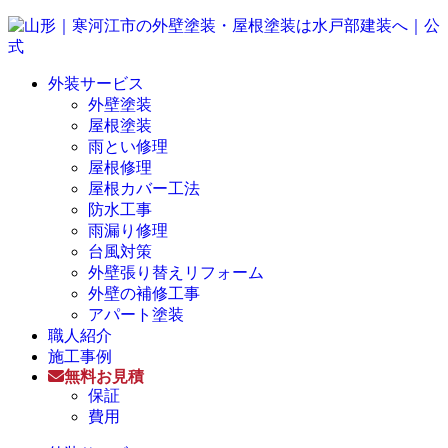
外装サービス
外壁塗装
屋根塗装
雨とい修理
屋根修理
屋根カバー工法
防水工事
雨漏り修理
台風対策
外壁張り替えリフォーム
外壁の補修工事
アパート塗装
職人紹介
施工事例
無料お見積
保証
費用