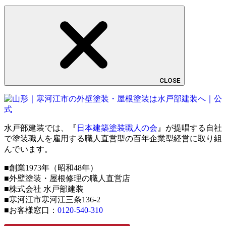
CLOSE
水戸部建装では、『
日本建築塗装職人の会
』が提唱する自社
で塗装職人を雇用する職人直営型の百年企業型経営に取り組
んでいます。
■創業1973年（昭和48年）
■外壁塗装・屋根修理の職人直営店
■株式会社 水戸部建装
■寒河江市寒河江三条136-2
■お客様窓口：
0120-540-310