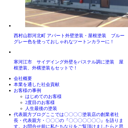
西村山郡河北町 アパート外壁塗装・屋根塗装 ブルー
グレー色を使っておしゃれなツートンカラーに！
寒河江市 サイデイング外壁をパステル調に塗装 屋
根塗装、外構塗装もセットで！
会社概要
本業を通した社会貢献
お客様の事例
はじめてのお客様
2度目のお客様
人生最後の塗装
ここでは〇〇〇〇塗装店の創業者社
代表親方ブログ
長・代表親方・〇〇〇の『〇〇〇〇〇〇〇』を語りま
す。お問合せ前に私たちなりをご覧頂けましたらと思