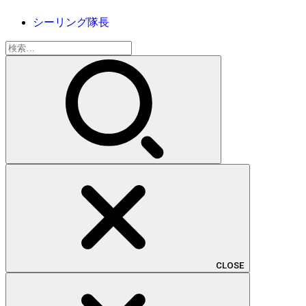
シーリング隊長
検
索:
CLOSE