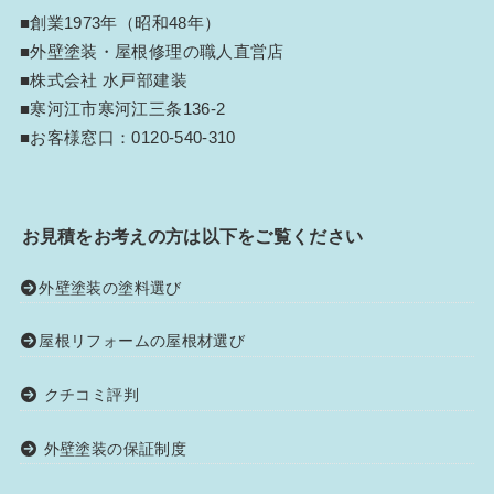
■創業1973年（昭和48年）
■外壁塗装・屋根修理の職人直営店
■株式会社 水戸部建装
■寒河江市寒河江三条136-2
■お客様窓口：
0120-540-310
お見積をお考えの方は以下をご覧ください
外壁塗装の塗料選び
屋根リフォームの屋根材選び
クチコミ評判
外壁塗装の保証制度