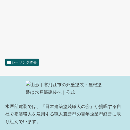
シーリング隊長
水戸部建装では、『
日本建築塗装職人の会
』が提唱する自
社で塗装職人を雇用する職人直営型の百年企業型経営に取
り組んでいます。