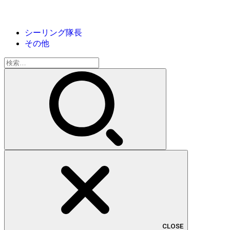
シーリング隊長
その他
検
索:
CLOSE