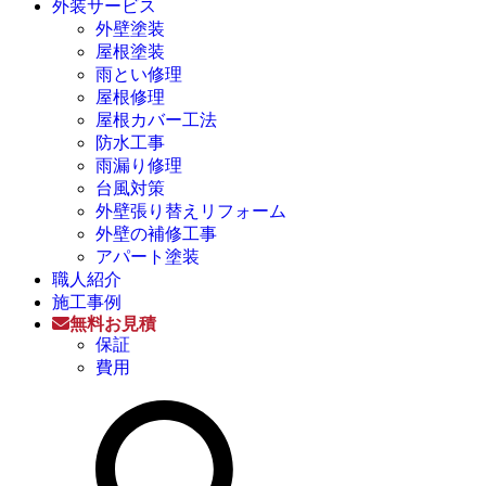
外装サービス
外壁塗装
屋根塗装
雨とい修理
屋根修理
屋根カバー工法
防水工事
雨漏り修理
台風対策
外壁張り替えリフォーム
外壁の補修工事
アパート塗装
職人紹介
施工事例
無料お見積
保証
費用