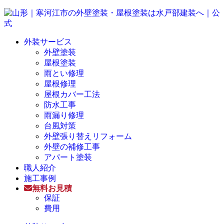
外装サービス
外壁塗装
屋根塗装
雨とい修理
屋根修理
屋根カバー工法
防水工事
雨漏り修理
台風対策
外壁張り替えリフォーム
外壁の補修工事
アパート塗装
職人紹介
施工事例
無料お見積
保証
費用