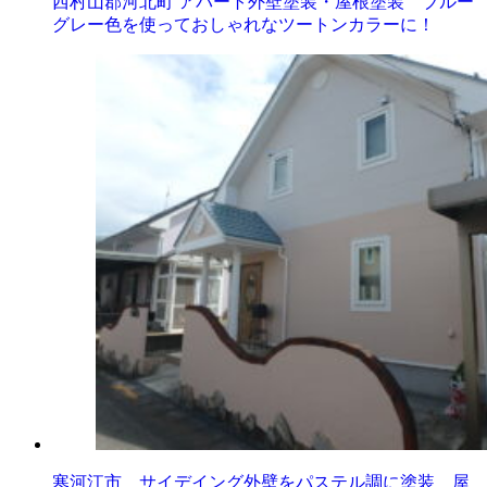
西村山郡河北町 アパート外壁塗装・屋根塗装 ブルー
グレー色を使っておしゃれなツートンカラーに！
寒河江市 サイデイング外壁をパステル調に塗装 屋