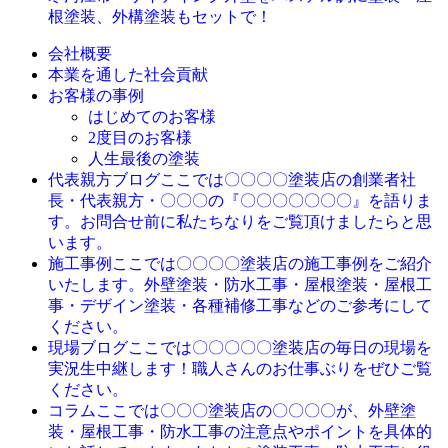
根塗装、外構塗装もセットで！
会社概要
本業を通した社会貢献
お客様の事例
はじめてのお客様
2度目のお客様
人生最後の塗装
ここでは〇〇〇〇塗装店の創業者社
代表親方ブログ
長・代表親方・〇〇〇の『〇〇〇〇〇〇〇』を語りま
す。お問合せ前に私たちなりをご覧頂けましたらと思
います。
ここでは〇〇〇〇塗装店の施工事例をご紹介
施工事例
いたします。外壁塗装・防水工事・屋根塗装・屋根工
事・デザイン塗装・各種補修工事などのご参考にして
ください。
ここでは〇〇〇〇〇塗装店の毎日の現場を
現場ブログ
実況生中継します！職人さんのお仕事ぶりをぜひご覧
ください。
ここでは〇〇〇塗装店の〇〇〇〇が、外壁塗
コラム
装・屋根工事・防水工事の注意点やポイントを具体的