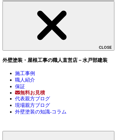
CLOSE
外壁塗装・屋根工事の職人直営店－水戸部建装
施工事例
職人紹介
保証
無料お見積
代表親方ブログ
現場親方ブログ
外壁塗装の知識-コラム