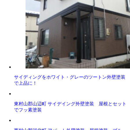
サイディングをホワイト・グレーのツートン外壁塗装
で上品に！
東村山郡山辺町 サイデイング外壁塗装 屋根とセット
でフッ素塗装