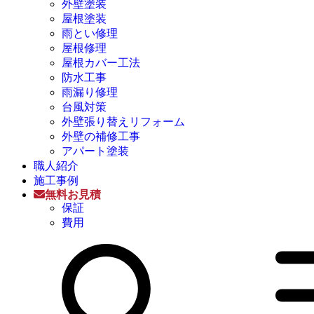
外壁塗装
屋根塗装
雨とい修理
屋根修理
屋根カバー工法
防水工事
雨漏り修理
台風対策
外壁張り替えリフォーム
外壁の補修工事
アパート塗装
職人紹介
施工事例
無料お見積
保証
費用