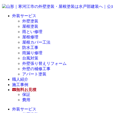
外装サービス
外壁塗装
屋根塗装
雨とい修理
屋根修理
屋根カバー工法
防水工事
雨漏り修理
台風対策
外壁張り替えリフォーム
外壁の補修工事
アパート塗装
職人紹介
施工事例
無料お見積
保証
費用
外装サービス