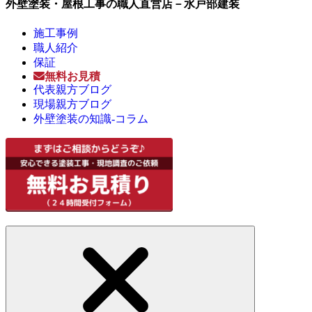
外壁塗装・屋根工事の職人直営店－水戸部建装
施工事例
職人紹介
保証
無料お見積
代表親方ブログ
現場親方ブログ
外壁塗装の知識-コラム