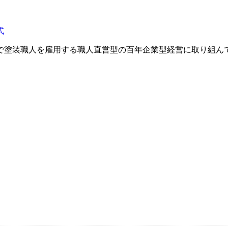
で塗装職人を雇用する職人直営型の百年企業型経営に取り組ん