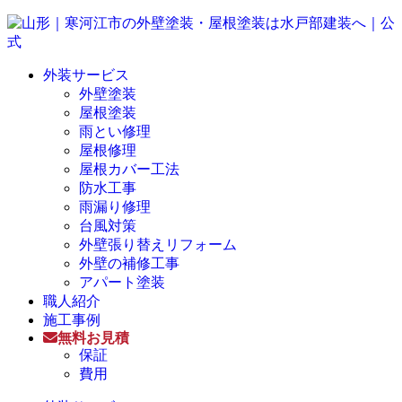
外装サービス
外壁塗装
屋根塗装
雨とい修理
屋根修理
屋根カバー工法
防水工事
雨漏り修理
台風対策
外壁張り替えリフォーム
外壁の補修工事
アパート塗装
職人紹介
施工事例
無料お見積
保証
費用