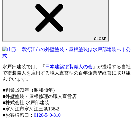
CLOSE
水戸部建装では、『
日本建築塗装職人の会
』が提唱する自社
で塗装職人を雇用する職人直営型の百年企業型経営に取り組
んでいます。
■創業1973年（昭和48年）
■外壁塗装・屋根修理の職人直営店
■株式会社 水戸部建装
■寒河江市寒河江三条136-2
■お客様窓口：
0120-540-310