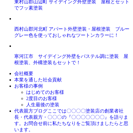
東村山郡山辺町 サイデイング外壁塗装 屋根とセット
でフッ素塗装
西村山郡河北町 アパート外壁塗装・屋根塗装 ブルー
グレー色を使っておしゃれなツートンカラーに！
寒河江市 サイデイング外壁をパステル調に塗装 屋
根塗装、外構塗装もセットで！
会社概要
本業を通した社会貢献
お客様の事例
はじめてのお客様
2度目のお客様
人生最後の塗装
ここでは〇〇〇〇塗装店の創業者社
代表親方ブログ
長・代表親方・〇〇〇の『〇〇〇〇〇〇〇』を語りま
す。お問合せ前に私たちなりをご覧頂けましたらと思
います。