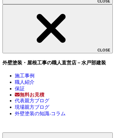
CLOSE
CLOSE
外壁塗装・屋根工事の職人直営店－水戸部建装
施工事例
職人紹介
保証
無料お見積
代表親方ブログ
現場親方ブログ
外壁塗装の知識-コラム