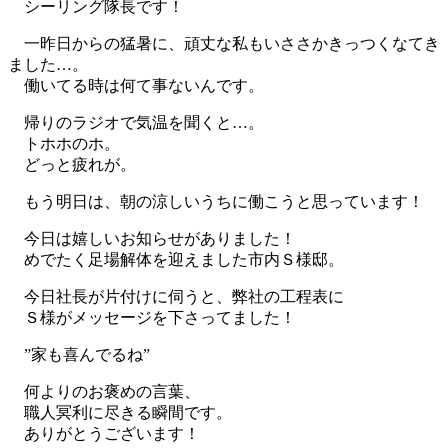
シーリング隊長です！
一昨日からの猛暑に、頑丈な私もいささかきっつくなてき
ました…。
働いてる時は何て事ないんです。
帰りのラジオで気温を聞くと…。
トホホのホ。
どっと疲れが。
もう明日は、朝の涼しいうちに働こうと思っています！
今日は嬉しいお知らせがありました！
めでたく足場解体を迎えました市内Ｓ様邸。
今日社長が片付けに伺うと、弊社の工程表に
Ｓ様がメッセージを下さってました！
”家も喜んでるね”
何よりのお褒めの言葉、
職人冥利に尽きる瞬間です。
ありがとうございます！