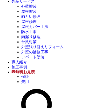
外装サービス
外壁塗装
屋根塗装
雨とい修理
屋根修理
屋根カバー工法
防水工事
雨漏り修理
台風対策
外壁張り替えリフォーム
外壁の補修工事
アパート塗装
職人紹介
施工事例
無料お見積
保証
費用