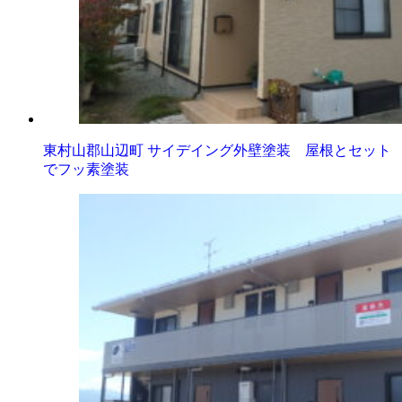
東村山郡山辺町 サイデイング外壁塗装 屋根とセット
でフッ素塗装