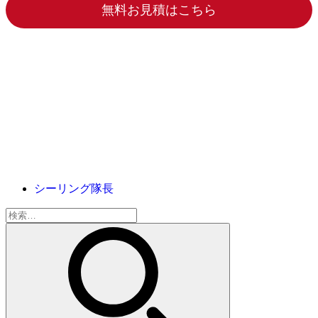
無料お見積はこちら
シーリング隊長
検
索: