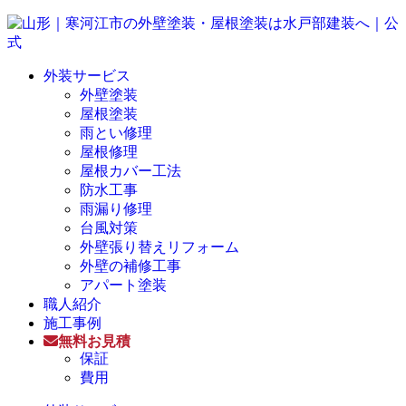
外装サービス
外壁塗装
屋根塗装
雨とい修理
屋根修理
屋根カバー工法
防水工事
雨漏り修理
台風対策
外壁張り替えリフォーム
外壁の補修工事
アパート塗装
職人紹介
施工事例
無料お見積
保証
費用