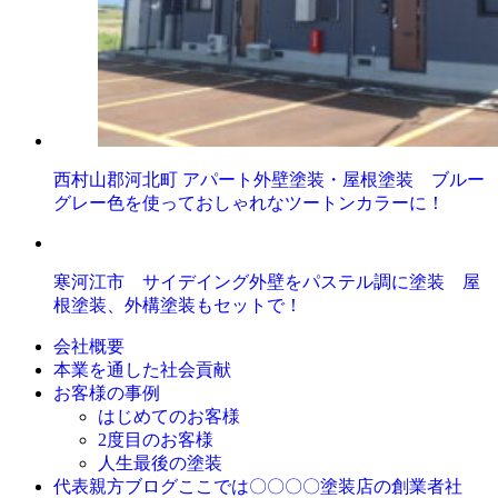
西村山郡河北町 アパート外壁塗装・屋根塗装 ブルー
グレー色を使っておしゃれなツートンカラーに！
寒河江市 サイデイング外壁をパステル調に塗装 屋
根塗装、外構塗装もセットで！
会社概要
本業を通した社会貢献
お客様の事例
はじめてのお客様
2度目のお客様
人生最後の塗装
ここでは〇〇〇〇塗装店の創業者社
代表親方ブログ