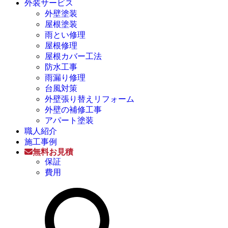
外装サービス
外壁塗装
屋根塗装
雨とい修理
屋根修理
屋根カバー工法
防水工事
雨漏り修理
台風対策
外壁張り替えリフォーム
外壁の補修工事
アパート塗装
職人紹介
施工事例
無料お見積
保証
費用