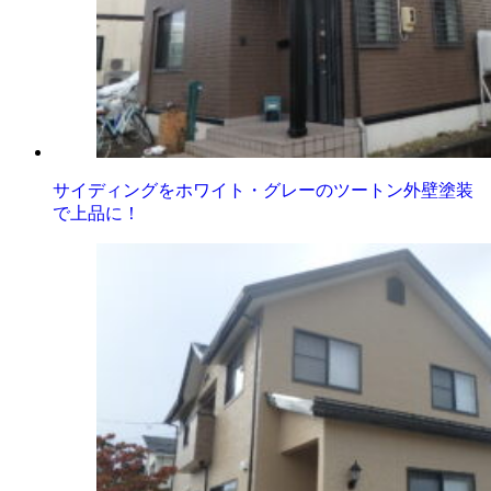
サイディングをホワイト・グレーのツートン外壁塗装
で上品に！