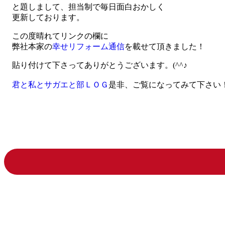
と題しまして、担当制で毎日面白おかしく
更新しております。
この度晴れてリンクの欄に
弊社本家の
幸せリフォーム通信
を載せて頂きました！
貼り付けて下さってありがとうございます。(^^♪
君と私とサガエと部ＬＯＧ
是非、ご覧になってみて下さい