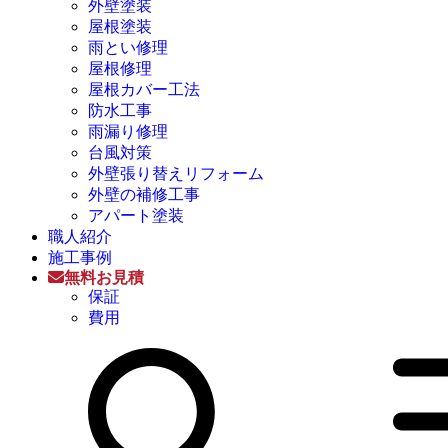
外壁塗装
屋根塗装
雨とい修理
屋根修理
屋根カバー工法
防水工事
雨漏り修理
台風対策
外壁張り替えリフォーム
外壁の補修工事
アパート塗装
職人紹介
施工事例
無料お見積
保証
費用