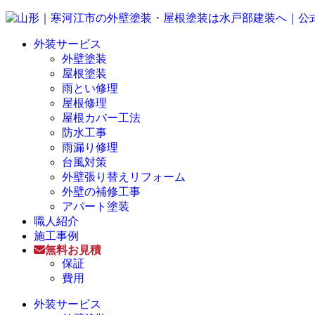
外装サービス
外壁塗装
屋根塗装
雨とい修理
屋根修理
屋根カバー工法
防水工事
雨漏り修理
台風対策
外壁張り替えリフォーム
外壁の補修工事
アパート塗装
職人紹介
施工事例
無料お見積
保証
費用
外装サービス