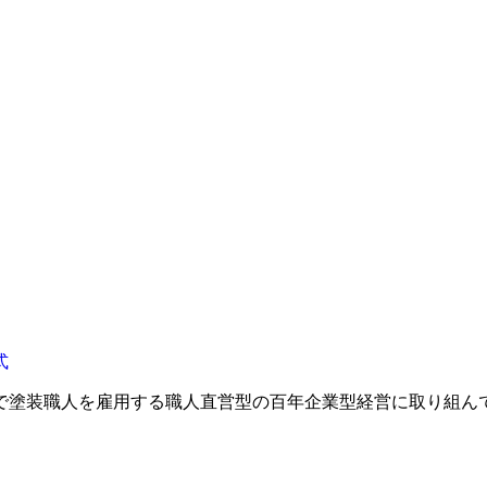
で塗装職人を雇用する職人直営型の百年企業型経営に取り組ん