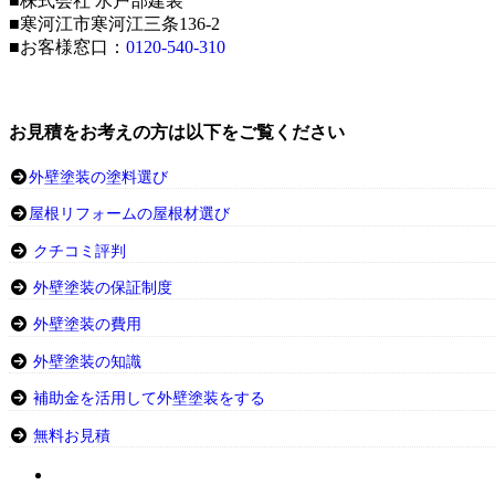
■株式会社 水戸部建装
■寒河江市寒河江三条136-2
■お客様窓口：
0120-540-310
お見積をお考えの方は以下をご覧ください
外壁塗装の塗料選び
屋根リフォームの屋根材選び
クチコミ評判
外壁塗装の保証制度
外壁塗装の費用
外壁塗装の知識
補助金を活用して外壁塗装をする
無料お見積