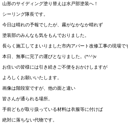
山形のサイディング塗り替えは水戸部塗装へ！
シーリング隊長です。
今日は晴れの予報でしたが、霧がなかなか晴れず
塗装部のみんなも気をもんでおりました。
長らく施工してまいりました市内アパート改修工事の現場で
本日、無事に完了の運びとなりました。(*^^)v
お住いの皆様には引き続きご不便をおかけしますが
よろしくお願いいたします。
画像は階段室ですが、他の面と違い
皆さんが通られる場所。
手前どもが取り扱っている材料は衣服等に付けば
絶対に落ちない代物です。