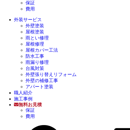
保証
費用
外装サービス
外壁塗装
屋根塗装
雨とい修理
屋根修理
屋根カバー工法
防水工事
雨漏り修理
台風対策
外壁張り替えリフォーム
外壁の補修工事
アパート塗装
職人紹介
施工事例
無料お見積
保証
費用