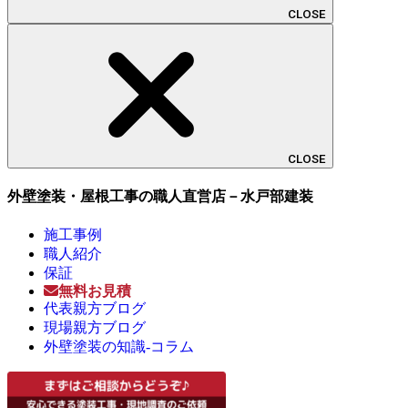
CLOSE
CLOSE
外壁塗装・屋根工事の職人直営店－水戸部建装
施工事例
職人紹介
保証
無料お見積
代表親方ブログ
現場親方ブログ
外壁塗装の知識-コラム