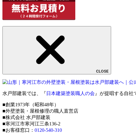
CLOSE
水戸部建装では、『
日本建築塗装職人の会
』が提唱する自社
■創業1973年（昭和48年）
■外壁塗装・屋根修理の職人直営店
■株式会社 水戸部建装
■寒河江市寒河江三条136-2
■お客様窓口：
0120-540-310