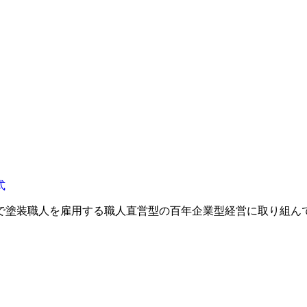
で塗装職人を雇用する職人直営型の百年企業型経営に取り組ん