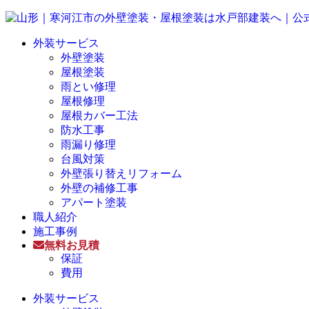
外装サービス
外壁塗装
屋根塗装
雨とい修理
屋根修理
屋根カバー工法
防水工事
雨漏り修理
台風対策
外壁張り替えリフォーム
外壁の補修工事
アパート塗装
職人紹介
施工事例
無料お見積
保証
費用
外装サービス