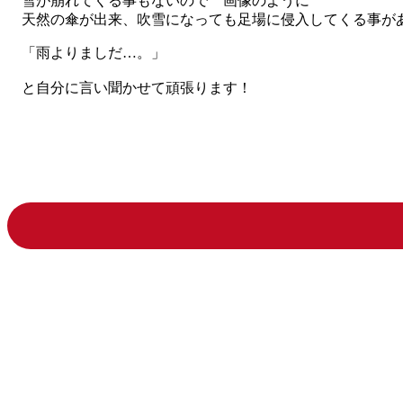
雪が崩れてくる事もないので 画像のように
天然の傘が出来、吹雪になっても足場に侵入してくる事が
「雨よりましだ…。」
と自分に言い聞かせて頑張ります！