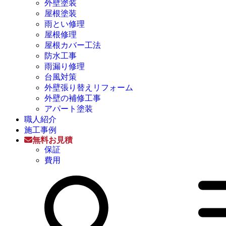
外壁塗装
屋根塗装
雨とい修理
屋根修理
屋根カバー工法
防水工事
雨漏り修理
台風対策
外壁張り替えリフォーム
外壁の補修工事
アパート塗装
職人紹介
施工事例
無料お見積
保証
費用