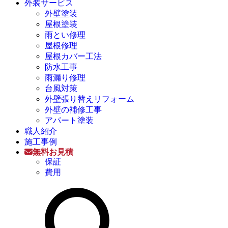
外装サービス
外壁塗装
屋根塗装
雨とい修理
屋根修理
屋根カバー工法
防水工事
雨漏り修理
台風対策
外壁張り替えリフォーム
外壁の補修工事
アパート塗装
職人紹介
施工事例
無料お見積
保証
費用