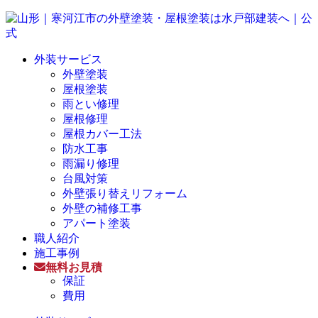
外装サービス
外壁塗装
屋根塗装
雨とい修理
屋根修理
屋根カバー工法
防水工事
雨漏り修理
台風対策
外壁張り替えリフォーム
外壁の補修工事
アパート塗装
職人紹介
施工事例
無料お見積
保証
費用