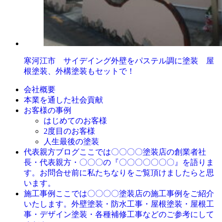
寒河江市 サイデイング外壁をパステル調に塗装 屋
根塗装、外構塗装もセットで！
会社概要
本業を通した社会貢献
お客様の事例
はじめてのお客様
2度目のお客様
人生最後の塗装
ここでは〇〇〇〇塗装店の創業者社
代表親方ブログ
長・代表親方・〇〇〇の『〇〇〇〇〇〇〇』を語りま
す。お問合せ前に私たちなりをご覧頂けましたらと思
います。
ここでは〇〇〇〇塗装店の施工事例をご紹介
施工事例
いたします。外壁塗装・防水工事・屋根塗装・屋根工
事・デザイン塗装・各種補修工事などのご参考にして