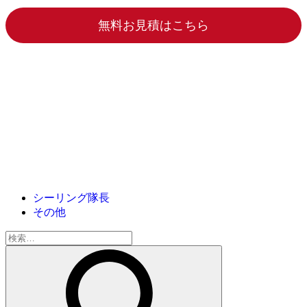
無料お見積はこちら
シーリング隊長
その他
検
索: