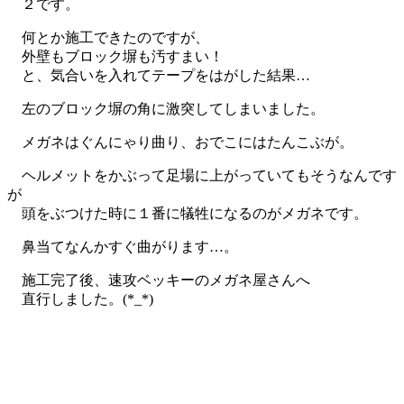
２です。
何とか施工できたのですが、
外壁もブロック塀も汚すまい！
と、気合いを入れてテープをはがした結果…
左のブロック塀の角に激突してしまいました。
メガネはぐんにゃり曲り、おでこにはたんこぶが。
ヘルメットをかぶって足場に上がっていてもそうなんです
が
頭をぶつけた時に１番に犠牲になるのがメガネです。
鼻当てなんかすぐ曲がります…。
施工完了後、速攻ベッキーのメガネ屋さんへ
直行しました。(*_*)