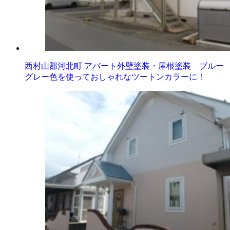
西村山郡河北町 アパート外壁塗装・屋根塗装 ブルー
グレー色を使っておしゃれなツートンカラーに！