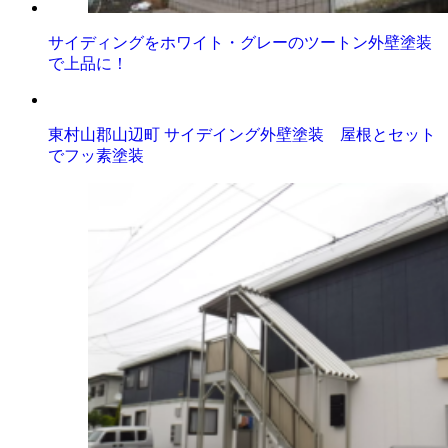
サイディングをホワイト・グレーのツートン外壁塗装
で上品に！
東村山郡山辺町 サイデイング外壁塗装 屋根とセット
でフッ素塗装