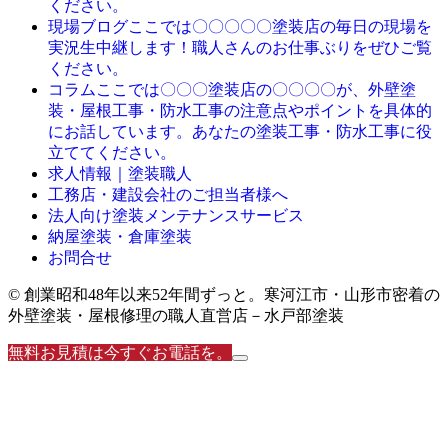
ください。
ここでは〇〇〇〇〇塗装店の毎日の現場を
現場ブログ
実況生中継します！職人さんのお仕事ぶりをぜひご覧
ください。
ここでは〇〇〇塗装店の〇〇〇〇が、外壁塗
コラム
装・屋根工事・防水工事の注意点やポイントを具体的
にお話しています。あなたの塗装工事・防水工事に役
立ててください。
求人情報｜塗装職人
工務店・建設会社のご担当者様へ
法人向け塗装メンテナンスサービス
納屋塗装・倉庫塗装
お問合せ
© 創業昭和48年以来52年間ずっと。寒河江市・山形市密着の
外壁塗装・屋根修理の職人直営店－水戸部塗装
無料お見積は今すぐお電話を。