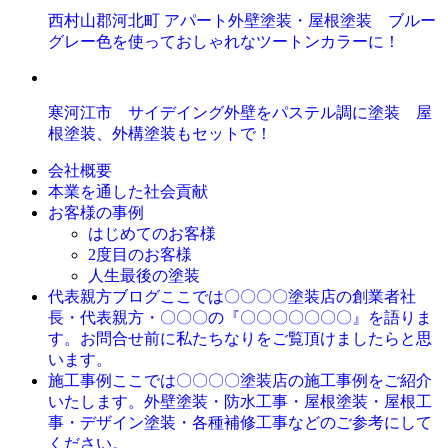
西村山郡河北町 アパート外壁塗装・屋根塗装 ブルー
グレー色を使っておしゃれなツートンカラーに！
寒河江市 サイデイング外壁をパステル調に塗装 屋
根塗装、外構塗装もセットで！
会社概要
本業を通した社会貢献
お客様の事例
はじめてのお客様
2度目のお客様
人生最後の塗装
ここでは〇〇〇〇塗装店の創業者社
代表親方ブログ
長・代表親方・〇〇〇の『〇〇〇〇〇〇〇』を語りま
す。お問合せ前に私たちなりをご覧頂けましたらと思
います。
ここでは〇〇〇〇塗装店の施工事例をご紹介
施工事例
いたします。外壁塗装・防水工事・屋根塗装・屋根工
事・デザイン塗装・各種補修工事などのご参考にして
ください。