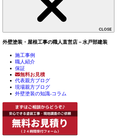
CLOSE
外壁塗装・屋根工事の職人直営店－水戸部建装
施工事例
職人紹介
保証
無料お見積
代表親方ブログ
現場親方ブログ
外壁塗装の知識-コラム