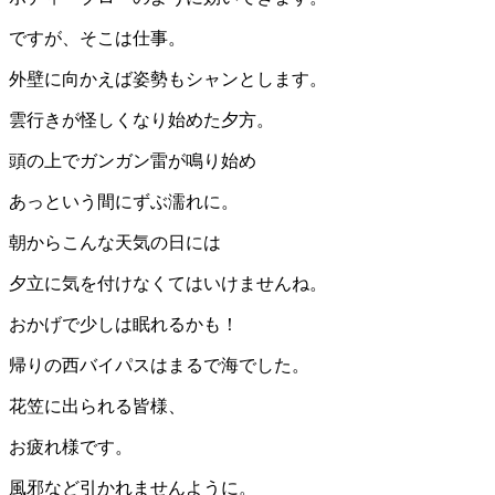
ですが、そこは仕事。
外壁に向かえば姿勢もシャンとします。
雲行きが怪しくなり始めた夕方。
頭の上でガンガン雷が鳴り始め
あっという間にずぶ濡れに。
朝からこんな天気の日には
夕立に気を付けなくてはいけませんね。
おかげで少しは眠れるかも！
帰りの西バイパスはまるで海でした。
花笠に出られる皆様、
お疲れ様です。
風邪など引かれませんように。