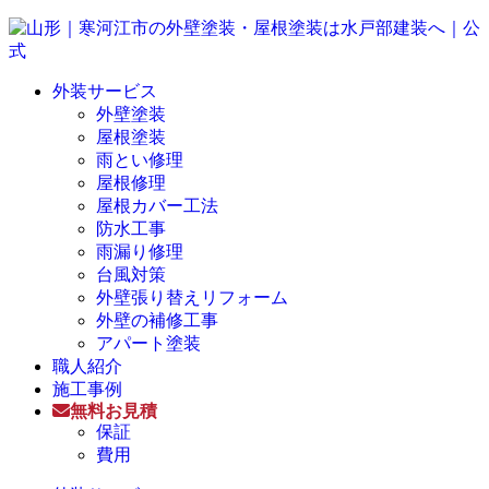
外装サービス
外壁塗装
屋根塗装
雨とい修理
屋根修理
屋根カバー工法
防水工事
雨漏り修理
台風対策
外壁張り替えリフォーム
外壁の補修工事
アパート塗装
職人紹介
施工事例
無料お見積
保証
費用