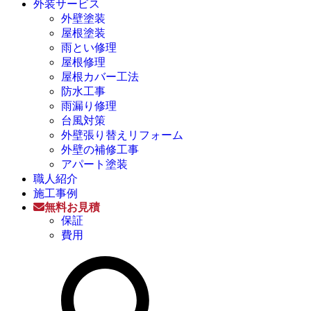
外装サービス
外壁塗装
屋根塗装
雨とい修理
屋根修理
屋根カバー工法
防水工事
雨漏り修理
台風対策
外壁張り替えリフォーム
外壁の補修工事
アパート塗装
職人紹介
施工事例
無料お見積
保証
費用