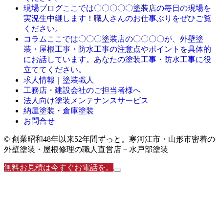
ここでは〇〇〇〇〇塗装店の毎日の現場を
現場ブログ
実況生中継します！職人さんのお仕事ぶりをぜひご覧
ください。
ここでは〇〇〇塗装店の〇〇〇〇が、外壁塗
コラム
装・屋根工事・防水工事の注意点やポイントを具体的
にお話しています。あなたの塗装工事・防水工事に役
立ててください。
求人情報｜塗装職人
工務店・建設会社のご担当者様へ
法人向け塗装メンテナンスサービス
納屋塗装・倉庫塗装
お問合せ
© 創業昭和48年以来52年間ずっと。寒河江市・山形市密着の
外壁塗装・屋根修理の職人直営店－水戸部塗装
無料お見積は今すぐお電話を。