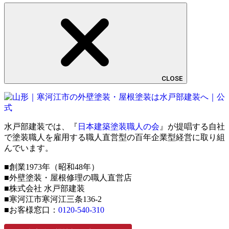
CLOSE
水戸部建装では、『
日本建築塗装職人の会
』が提唱する自社
で塗装職人を雇用する職人直営型の百年企業型経営に取り組
んでいます。
■創業1973年（昭和48年）
■外壁塗装・屋根修理の職人直営店
■株式会社 水戸部建装
■寒河江市寒河江三条136-2
■お客様窓口：
0120-540-310