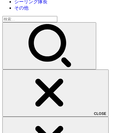
シーリング隊長
その他
検
索:
CLOSE