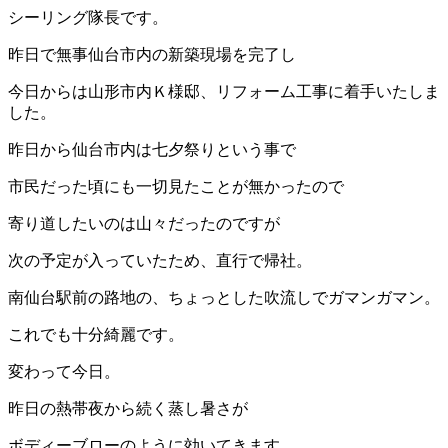
シーリング隊長です。
昨日で無事仙台市内の新築現場を完了し
今日からは山形市内Ｋ様邸、リフォーム工事に着手いたしま
した。
昨日から仙台市内は七夕祭りという事で
市民だった頃にも一切見たことが無かったので
寄り道したいのは山々だったのですが
次の予定が入っていたため、直行で帰社。
南仙台駅前の路地の、ちょっとした吹流しでガマンガマン。
これでも十分綺麗です。
変わって今日。
昨日の熱帯夜から続く蒸し暑さが
ボディーブローのように効いてきます。