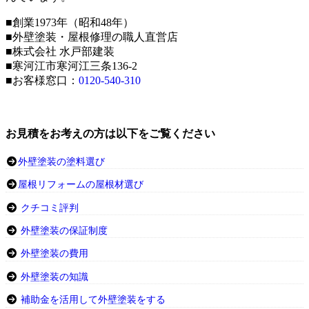
■創業1973年（昭和48年）
■外壁塗装・屋根修理の職人直営店
■株式会社 水戸部建装
■寒河江市寒河江三条136-2
■お客様窓口：
0120-540-310
お見積をお考えの方は以下をご覧ください
外壁塗装の塗料選び
屋根リフォームの屋根材選び
クチコミ評判
外壁塗装の保証制度
外壁塗装の費用
外壁塗装の知識
補助金を活用して外壁塗装をする