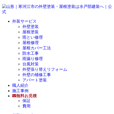
外装サービス
外壁塗装
屋根塗装
雨とい修理
屋根修理
屋根カバー工法
防水工事
雨漏り修理
台風対策
外壁張り替えリフォーム
外壁の補修工事
アパート塗装
職人紹介
施工事例
無料お見積
保証
費用