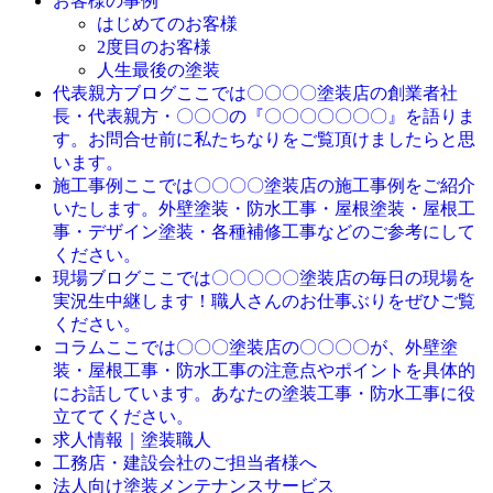
お客様の事例
はじめてのお客様
2度目のお客様
人生最後の塗装
ここでは〇〇〇〇塗装店の創業者社
代表親方ブログ
長・代表親方・〇〇〇の『〇〇〇〇〇〇〇』を語りま
す。お問合せ前に私たちなりをご覧頂けましたらと思
います。
ここでは〇〇〇〇塗装店の施工事例をご紹介
施工事例
いたします。外壁塗装・防水工事・屋根塗装・屋根工
事・デザイン塗装・各種補修工事などのご参考にして
ください。
ここでは〇〇〇〇〇塗装店の毎日の現場を
現場ブログ
実況生中継します！職人さんのお仕事ぶりをぜひご覧
ください。
ここでは〇〇〇塗装店の〇〇〇〇が、外壁塗
コラム
装・屋根工事・防水工事の注意点やポイントを具体的
にお話しています。あなたの塗装工事・防水工事に役
立ててください。
求人情報｜塗装職人
工務店・建設会社のご担当者様へ
法人向け塗装メンテナンスサービス