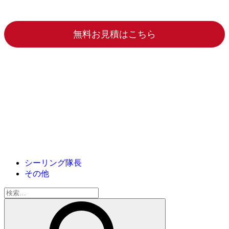
無料お見積はこちら
シーリング隊長
その他
検
索: