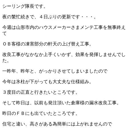
シーリング隊長です。
夜の繁忙続きで、４日ぶりの更新です・・・。
今週は山形市内のハウスメーカーさまメンテ工事を無事終え
て
ＯＢ客様の凍害部分の軒天の上げ替え工事。
改良工事がなかなか上手くいかず、効果を発揮しませんでし
た。
一昨年、昨年と、がっかりさせてしまいましたので
今年は氷柱が下がっても大丈夫な仕様組み。
３度目の正直と行きたいところです。
そして昨日は、以前も発注頂いた倉庫様の漏水改良工事。
昨日のＦＢにも出ていたところです。
住宅と違い、高さがある為簡単には上がれませんので