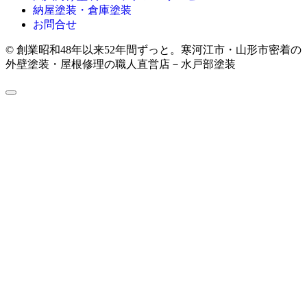
納屋塗装・倉庫塗装
お問合せ
© 創業昭和48年以来52年間ずっと。寒河江市・山形市密着の
外壁塗装・屋根修理の職人直営店－水戸部塗装