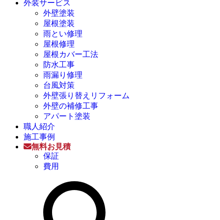
外装サービス
外壁塗装
屋根塗装
雨とい修理
屋根修理
屋根カバー工法
防水工事
雨漏り修理
台風対策
外壁張り替えリフォーム
外壁の補修工事
アパート塗装
職人紹介
施工事例
無料お見積
保証
費用