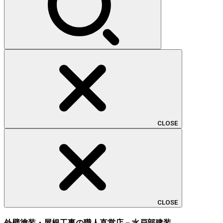
CLOSE
CLOSE
外壁塗装・屋根工事の職人直営店－水戸部建装