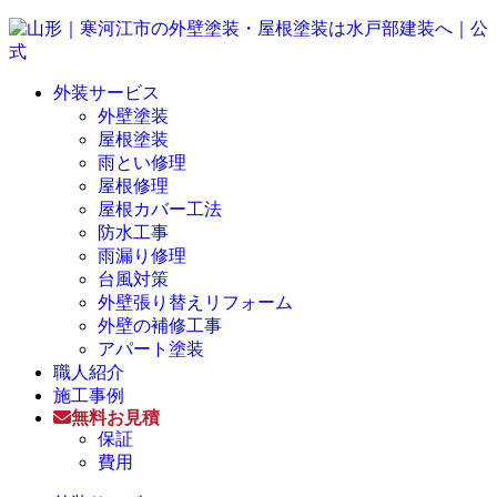
外装サービス
外壁塗装
屋根塗装
雨とい修理
屋根修理
屋根カバー工法
防水工事
雨漏り修理
台風対策
外壁張り替えリフォーム
外壁の補修工事
アパート塗装
職人紹介
施工事例
無料お見積
保証
費用