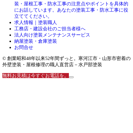
装・屋根工事・防水工事の注意点やポイントを具体的
にお話しています。あなたの塗装工事・防水工事に役
立ててください。
求人情報｜塗装職人
工務店・建設会社のご担当者様へ
法人向け塗装メンテナンスサービス
納屋塗装・倉庫塗装
お問合せ
© 創業昭和48年以来52年間ずっと。寒河江市・山形市密着の
外壁塗装・屋根修理の職人直営店－水戸部塗装
無料お見積は今すぐお電話を。