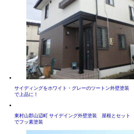
サイディングをホワイト・グレーのツートン外壁塗装
で上品に！
東村山郡山辺町 サイデイング外壁塗装 屋根とセット
でフッ素塗装