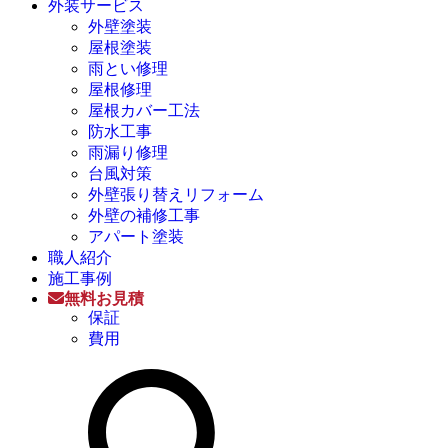
外装サービス
外壁塗装
屋根塗装
雨とい修理
屋根修理
屋根カバー工法
防水工事
雨漏り修理
台風対策
外壁張り替えリフォーム
外壁の補修工事
アパート塗装
職人紹介
施工事例
無料お見積
保証
費用