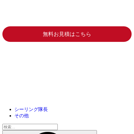
無料お見積はこちら
シーリング隊長
その他
検
索: