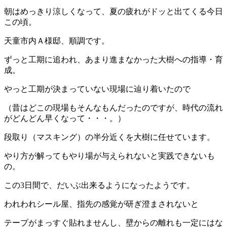
朝はめっきり涼しくなって、夏の疲れがドッと出てくる今日
この頃。
天童市内Ａ様邸、順調です。
ずっと工期に追われ、あまり進まなかった大樹への指導・育
成。
やっと工期が決まっていない現場に辿り着いたので
（昔はどこの現場もそんなもんだったのですが、時代の流れ
がどんどん早くなって・・・。）
段取り（マスキング）の半分近くを大樹に任せています。
やり方が解ってもやり場が与えられないと実践できないも
の。
この3日間で、だいぶ出来るようになったようです。
われわれシール屋、指先の感覚が研ぎ澄まされないと
テープがまっすぐ貼れませんし、壁からの離れも一定にはな