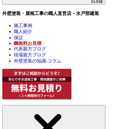
CLOSE
外壁塗装・屋根工事の職人直営店－水戸部建装
施工事例
職人紹介
保証
無料お見積
代表親方ブログ
現場親方ブログ
外壁塗装の知識-コラム