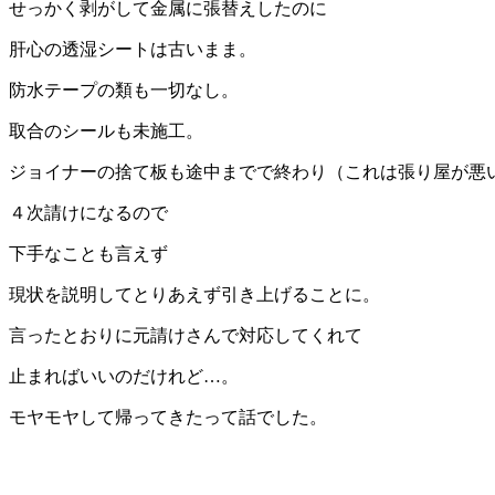
せっかく剥がして金属に張替えしたのに
肝心の透湿シートは古いまま。
防水テープの類も一切なし。
取合のシールも未施工。
ジョイナーの捨て板も途中までで終わり（これは張り屋が悪
４次請けになるので
下手なことも言えず
現状を説明してとりあえず引き上げることに。
言ったとおりに元請けさんで対応してくれて
止まればいいのだけれど…。
モヤモヤして帰ってきたって話でした。