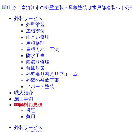
外装サービス
外壁塗装
屋根塗装
雨とい修理
屋根修理
屋根カバー工法
防水工事
雨漏り修理
台風対策
外壁張り替えリフォーム
外壁の補修工事
アパート塗装
職人紹介
施工事例
無料お見積
保証
費用
外装サービス