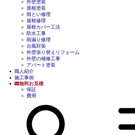
外壁塗装
屋根塗装
雨とい修理
屋根修理
屋根カバー工法
防水工事
雨漏り修理
台風対策
外壁張り替えリフォーム
外壁の補修工事
アパート塗装
職人紹介
施工事例
無料お見積
保証
費用