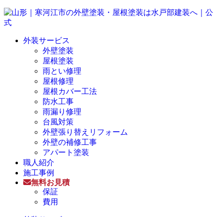
外装サービス
外壁塗装
屋根塗装
雨とい修理
屋根修理
屋根カバー工法
防水工事
雨漏り修理
台風対策
外壁張り替えリフォーム
外壁の補修工事
アパート塗装
職人紹介
施工事例
無料お見積
保証
費用