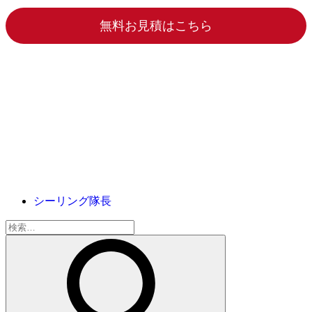
無料お見積はこちら
シーリング隊長
検
索: