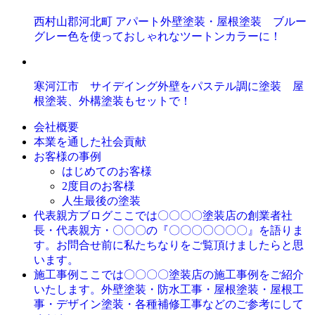
西村山郡河北町 アパート外壁塗装・屋根塗装 ブルー
グレー色を使っておしゃれなツートンカラーに！
寒河江市 サイデイング外壁をパステル調に塗装 屋
根塗装、外構塗装もセットで！
会社概要
本業を通した社会貢献
お客様の事例
はじめてのお客様
2度目のお客様
人生最後の塗装
ここでは〇〇〇〇塗装店の創業者社
代表親方ブログ
長・代表親方・〇〇〇の『〇〇〇〇〇〇〇』を語りま
す。お問合せ前に私たちなりをご覧頂けましたらと思
います。
ここでは〇〇〇〇塗装店の施工事例をご紹介
施工事例
いたします。外壁塗装・防水工事・屋根塗装・屋根工
事・デザイン塗装・各種補修工事などのご参考にして