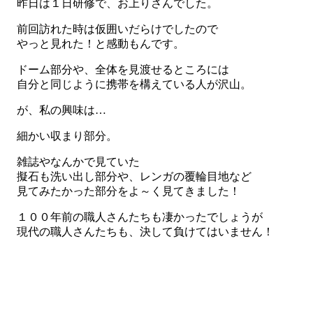
昨日は１日研修で、お上りさんでした。
前回訪れた時は仮囲いだらけでしたので
やっと見れた！と感動もんです。
ドーム部分や、全体を見渡せるところには
自分と同じように携帯を構えている人が沢山。
が、私の興味は…
細かい収まり部分。
雑誌やなんかで見ていた
擬石も洗い出し部分や、レンガの覆輪目地など
見てみたかった部分をよ～く見てきました！
１００年前の職人さんたちも凄かったでしょうが
現代の職人さんたちも、決して負けてはいません！