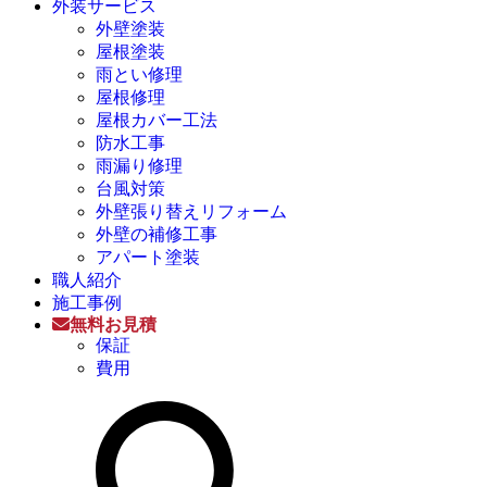
外装サービス
外壁塗装
屋根塗装
雨とい修理
屋根修理
屋根カバー工法
防水工事
雨漏り修理
台風対策
外壁張り替えリフォーム
外壁の補修工事
アパート塗装
職人紹介
施工事例
無料お見積
保証
費用