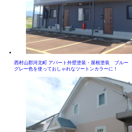
西村山郡河北町 アパート外壁塗装・屋根塗装 ブルー
グレー色を使っておしゃれなツートンカラーに！