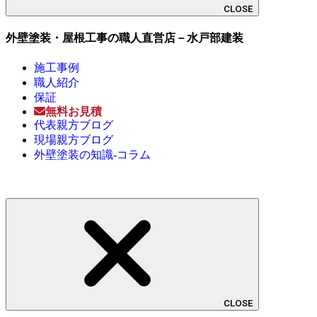
CLOSE
外壁塗装・屋根工事の職人直営店－水戸部建装
施工事例
職人紹介
保証
無料お見積
代表親方ブログ
現場親方ブログ
外壁塗装の知識-コラム
CLOSE