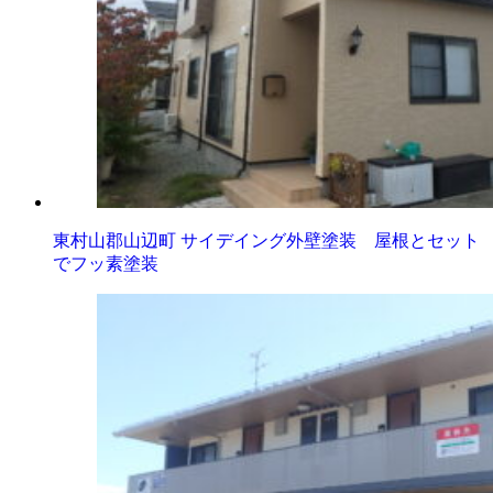
東村山郡山辺町 サイデイング外壁塗装 屋根とセット
でフッ素塗装