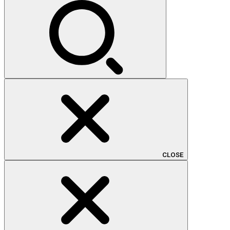
索:
CLOSE