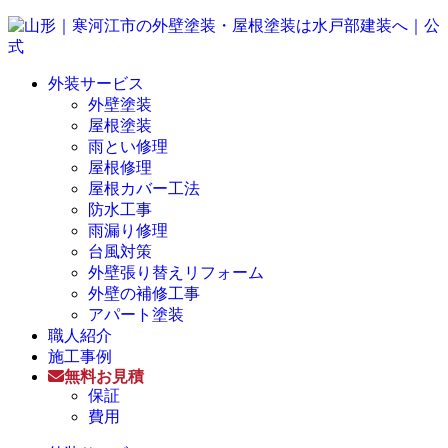
外装サービス
外壁塗装
屋根塗装
雨とい修理
屋根修理
屋根カバー工法
防水工事
雨漏り修理
台風対策
外壁張り替えリフォーム
外壁の補修工事
アパート塗装
職人紹介
施工事例
無料お見積
保証
費用