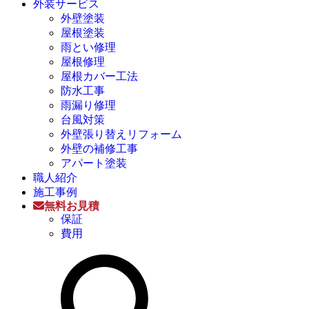
外装サービス
外壁塗装
屋根塗装
雨とい修理
屋根修理
屋根カバー工法
防水工事
雨漏り修理
台風対策
外壁張り替えリフォーム
外壁の補修工事
アパート塗装
職人紹介
施工事例
無料お見積
保証
費用