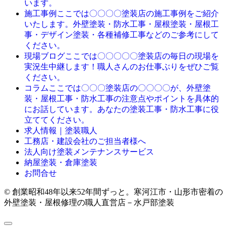
います。
ここでは〇〇〇〇塗装店の施工事例をご紹介
施工事例
いたします。外壁塗装・防水工事・屋根塗装・屋根工
事・デザイン塗装・各種補修工事などのご参考にして
ください。
ここでは〇〇〇〇〇塗装店の毎日の現場を
現場ブログ
実況生中継します！職人さんのお仕事ぶりをぜひご覧
ください。
ここでは〇〇〇塗装店の〇〇〇〇が、外壁塗
コラム
装・屋根工事・防水工事の注意点やポイントを具体的
にお話しています。あなたの塗装工事・防水工事に役
立ててください。
求人情報｜塗装職人
工務店・建設会社のご担当者様へ
法人向け塗装メンテナンスサービス
納屋塗装・倉庫塗装
お問合せ
© 創業昭和48年以来52年間ずっと。寒河江市・山形市密着の
外壁塗装・屋根修理の職人直営店－水戸部塗装