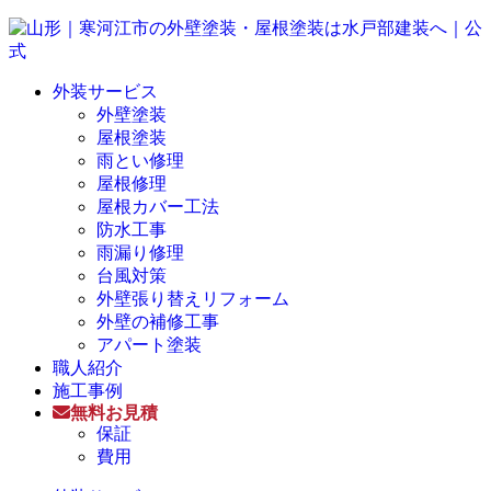
外装サービス
外壁塗装
屋根塗装
雨とい修理
屋根修理
屋根カバー工法
防水工事
雨漏り修理
台風対策
外壁張り替えリフォーム
外壁の補修工事
アパート塗装
職人紹介
施工事例
無料お見積
保証
費用