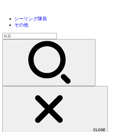
シーリング隊長
その他
検
索:
CLOSE