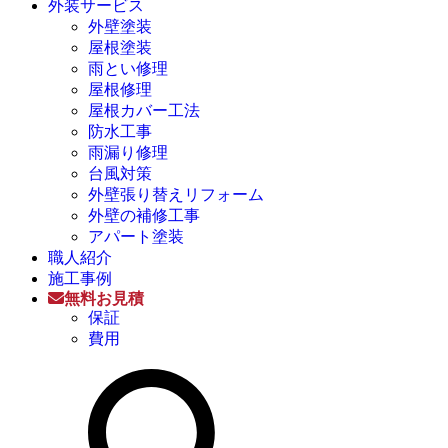
外装サービス
外壁塗装
屋根塗装
雨とい修理
屋根修理
屋根カバー工法
防水工事
雨漏り修理
台風対策
外壁張り替えリフォーム
外壁の補修工事
アパート塗装
職人紹介
施工事例
無料お見積
保証
費用