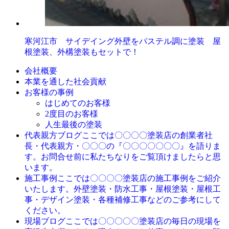
寒河江市 サイデイング外壁をパステル調に塗装 屋
根塗装、外構塗装もセットで！
会社概要
本業を通した社会貢献
お客様の事例
はじめてのお客様
2度目のお客様
人生最後の塗装
ここでは〇〇〇〇塗装店の創業者社
代表親方ブログ
長・代表親方・〇〇〇の『〇〇〇〇〇〇〇』を語りま
す。お問合せ前に私たちなりをご覧頂けましたらと思
います。
ここでは〇〇〇〇塗装店の施工事例をご紹介
施工事例
いたします。外壁塗装・防水工事・屋根塗装・屋根工
事・デザイン塗装・各種補修工事などのご参考にして
ください。
ここでは〇〇〇〇〇塗装店の毎日の現場を
現場ブログ