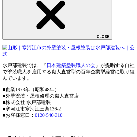
CLOSE
水戸部建装では、『
日本建築塗装職人の会
』が提唱する自社
で塗装職人を雇用する職人直営型の百年企業型経営に取り組
んでいます。
■創業1973年（昭和48年）
■外壁塗装・屋根修理の職人直営店
■株式会社 水戸部建装
■寒河江市寒河江三条136-2
■お客様窓口：
0120-540-310