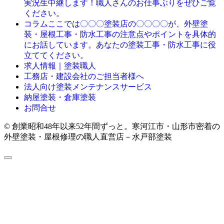
実況生中継します！職人さんのお仕事ぶりをぜひご覧
ください。
ここでは〇〇〇塗装店の〇〇〇〇が、外壁塗
コラム
装・屋根工事・防水工事の注意点やポイントを具体的
にお話しています。あなたの塗装工事・防水工事に役
立ててください。
求人情報｜塗装職人
工務店・建設会社のご担当者様へ
法人向け塗装メンテナンスサービス
納屋塗装・倉庫塗装
お問合せ
© 創業昭和48年以来52年間ずっと。寒河江市・山形市密着の
外壁塗装・屋根修理の職人直営店－水戸部塗装