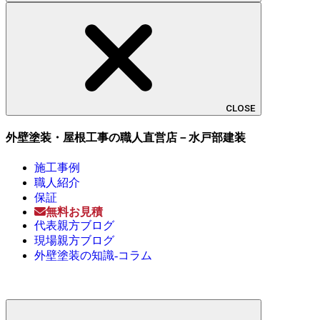
CLOSE
外壁塗装・屋根工事の職人直営店－水戸部建装
施工事例
職人紹介
保証
無料お見積
代表親方ブログ
現場親方ブログ
外壁塗装の知識-コラム