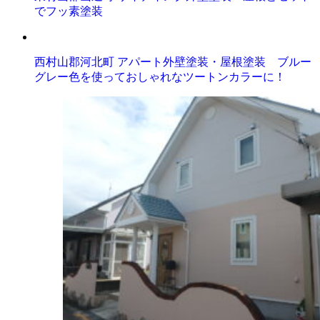
でフッ素塗装
西村山郡河北町 アパート外壁塗装・屋根塗装 ブルー
グレー色を使っておしゃれなツートンカラーに！